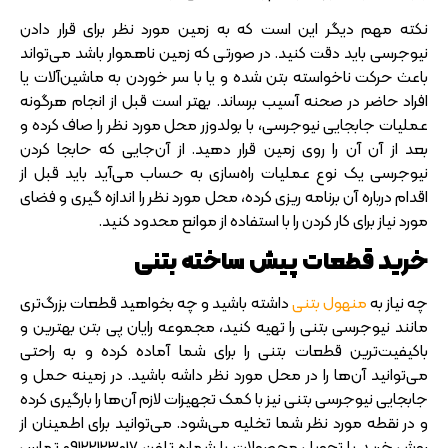
نکته مهم دیگر این است که به زمین مورد نظر برای قرار دادن
نیوجرسی باید دقت کنید. در صورتی که زمین ناهموار باشد می‌تواند
باعث حرکت ناخواسته بتن شده و یا با سر خوردن به ماشین‌آلات یا
افراد حاضر در صحنه آسیب برساند. بهتر است قبل از انجام هرگونه
عملیات جابجایی نیوجرسی، با بولدوزر محل مورد نظر را صاف کرده و
بعد از آن آن را روی زمین قرار دهید. از آن‌جایی که حابجا کردن
نیوجرسی یک نوع عملیات راه‌سازی به حساب می‌آید باید قبل از
اقدام درباره آن برنامه ریزی کرده، محل مورد نظر را اندازه گیری و فضای
مورد نیاز برای کار کردن را با استفاده از موانع محدود کنید.
خرید قطعات پیش ساخته بتنی
چه نیاز به
منهول بتنی
داشته باشید و چه بخواهید قطعات بزرگ‌تری
مانند نیوجرسی بتنی را تهیه کنید، مجموعه رایان پی بتن بهترین و
باکیفیت‌ترین قطعات بتنی را برای شما آماده کرده و به راحتی
می‌توانید آن‌ها را در محل مورد نظر داشه باشید. در زمینه حمل و
جابجایی نیوجرسی بتنی نیز با کمک تجهیزات لازم آن‌ها را بارگیری کرده
و در نقطه مورد نظر شما تخلیه می‌شود. می‌توانید برای اطمینان از
روش خرید یا تحویل محصولات با شماره تلفن 09122123017 تماس