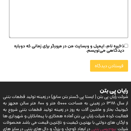
ذخیره نام، ایمیل و وبسایت من در مرورگر برای زمانی که دوباره
دیدگاهی می‌نویسم.
رایان پی بتن
شرکت رایان پی بتن ( ایستا پی گستر بتن سابق) در زمینه تولید قطعات بتنی
از سال ۱۳۸۸ در زمینی به مساحت ۵۰۰۰ متر و ۸۰۰ متر سالن مجهز به
کیونیگ بخار و ماشین آلات به روز در زمینه تولید قطعات بتنی شروع به
فعالیت کرده شرکت رایان پی بتن آماده همکاری با پیمانکاران و شهرداری ها
و ارگان های دولتی با بهترین کیفیت و نازلترین قیمت می باشد محصولات
شرکت
نیوجرسی بتنی
در ابعاد کوچک و بزرگ و دال های بتنی در سایز های