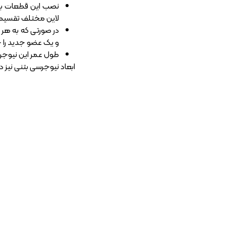
نصب این قطعات بسیا
لاین مختلف تقسیم 
در صورتی که به هر د
و یک عضو جدید را 
طول عمر این نیوجرسی
ابعاد نیوجرسی بتنی
نیز د