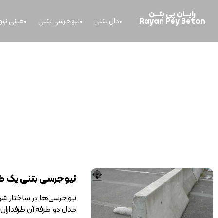
رایــــان پی بتــــن
Rayan Pey Beton
دال بتنی
نیوجرسی بتنی
مینی نی
خانه
>
نیوجرسی بتنی یک طرفه
نیوجرسی بتنی یک ط
نیوجرسی‌ها در ساختار شهر
مدل دو طرفه آن طرفداران 