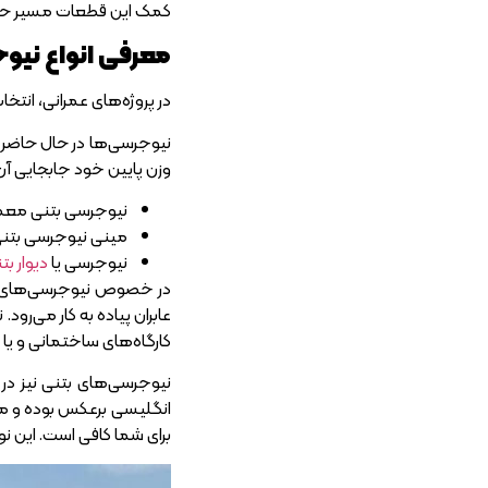
کمک این قطعات مسیر حرکت 
معرفی انواع نیو
در پروژه‌های عمرانی، انت
نیوجرسی‌ها در حال حاضر د
وزن پایین خود جابجایی آن 
نیوجرسی بتنی معم
مینی نیوجرسی بتن
نیوجرسی یا
دیوار ب
در خصوص نیوجرسی‌های م
عابران پیاده به کار می‌رود
کارگاه‌های ساختمانی و یا 
انگلیسی برعکس بوده و می
برای شما کافی است. این ن