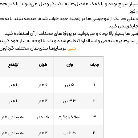
ر سریع بوده و با کمک مفصل‌ها به یکدیگر وصل می‌شوند. با کنار هم قر
کرد.
لیلی هر یک از نیوجرسی‌ها در زنجیره خود خراب شده، صدمه ببیند یا به هر د
جایگزینش کنید.
‌ها بسیار بالا بوده و می‌توانید در پروژه‌های مختلف از آن استفاده کنید.
ر سایزهای مشخص و استاندارد تنظیم شده و باید با توجه به نیاز خود گزینه
بتنی
در سایزها بندی‌های مختلف گردآوری
ردیف
وزن
طول
ارتفاع
1
5 تن
6 متر
1 متر
2
3.3 تن
4 متر
1 متر
3
900 کیلوگرم
1.5 متر
80 سانتی متر
4
2.5 تن
4 متر
80 سانتی متر