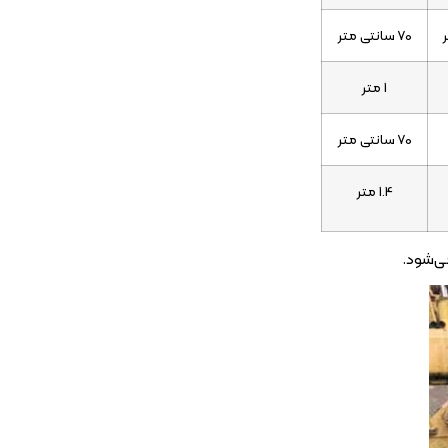
70 سانتی متر
1 متر
70 سانتی متر
1.4 متر
می‌شود.