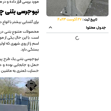
مورد بررسی قرار داده و در 
نیوجرسی بتنی 
تاریخ ثبت :
27 آگوست 2023
برای آشنایی بیشتر با انواع 
جدول محتوا
محصولات متنوع بتنی در ح
است. با این حال یکی از مو
اسم را از روی شهری که اولی
بستگی دارد.
نیوجرسی بتنی یک طرح پیش
حمل و جابجایی بوده و در 
خسارت کمتری به ماشین وار