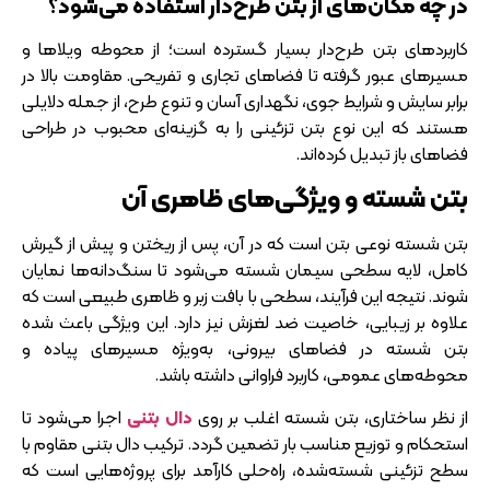
در چه مکان‌های از بتن طرح‌دار استفاده می‌شود؟
کاربردهای بتن طرح‌دار بسیار گسترده است؛ از محوطه ویلاها و
مسیرهای عبور گرفته تا فضاهای تجاری و تفریحی. مقاومت بالا در
برابر سایش و شرایط جوی، نگهداری آسان و تنوع طرح، از جمله دلایلی
هستند که این نوع بتن تزئینی را به گزینه‌ای محبوب در طراحی
فضاهای باز تبدیل کرده‌اند.
بتن شسته و ویژگی‌های ظاهری آن
بتن شسته نوعی بتن است که در آن، پس از ریختن و پیش از گیرش
کامل، لایه سطحی سیمان شسته می‌شود تا سنگ‌دانه‌ها نمایان
شوند. نتیجه این فرآیند، سطحی با بافت زبر و ظاهری طبیعی است که
علاوه بر زیبایی، خاصیت ضد لغزش نیز دارد. این ویژگی باعث شده
بتن شسته در فضاهای بیرونی، به‌ویژه مسیرهای پیاده و
محوطه‌های عمومی، کاربرد فراوانی داشته باشد.
از نظر ساختاری، بتن شسته اغلب بر روی
دال بتنی
اجرا می‌شود تا
استحکام و توزیع مناسب بار تضمین گردد. ترکیب دال بتنی مقاوم با
سطح تزئینی شسته‌شده، راه‌حلی کارآمد برای پروژه‌هایی است که