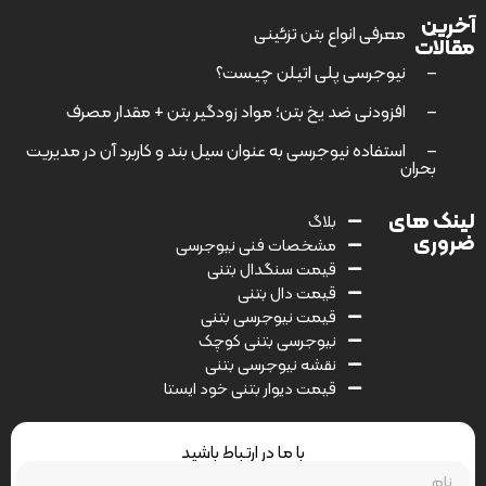
آخرین
–
معرفی انواع بتن تزئینی
مقالات
–
نیوجرسی پلی اتیلن چیست؟
–
افزودنی ضد یخ بتن؛ مواد زودگیر بتن + مقدار مصرف
–
استفاده نیوجرسی به عنوان سیل بند و کاربرد آن در مدیریت
بحران
لینک های
بلاگ
ضروری
مشخصات فنی نیوجرسی
قیمت سنگدال بتنی
قیمت دال بتنی
قیمت نیوجرسی بتنی
نیوجرسی بتنی کوچک
نقشه نیوجرسی بتنی
قیمت دیوار بتنی خود ایستا
با ما در ارتباط باشید