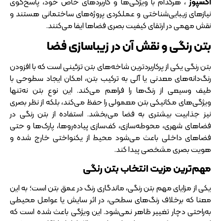
اکسپوز
، هرکدام با ویژگی‌ها و کاربردهای خاص خود، پاسخ‌گوی
نیازهای زیبایی‌شناختی و عملکردی پروژه‌های ساختمانی هستند و
نقش مهمی در ارتقای کیفیت بصری فضاها ایفا می‌کنند.
بتن رنگی و نقش آن در زیباسازی فضا
بتن رنگی یکی از پرکاربردترین شاخه‌های بتن تزئینی است که با افزودن
رنگ‌دانه‌های معدنی یا آلی به ترکیب بتن، امکان ایجاد سطوحی با
طیف وسیعی از رنگ‌ها را فراهم می‌کند. این نوع بتن نه‌تنها
ویژگی‌های مکانیکی بتن معمولی را حفظ می‌کند، بلکه از نظر بصری
نیز جذابیت بیشتری به فضا می‌بخشد. استفاده از بتن رنگی در
فضاهای شهری، محوطه‌سازی، کف‌سازی پیاده‌روها، پارک‌ها و حتی
فضاهای داخلی باعث می‌شود محیط از یکنواختی خارج شده و
هویت بصری مشخصی پیدا کند.
مهم‌ترین مزیت انتخاب بتن رنگی
یکی از مزایای مهم بتن رنگی، ماندگاری رنگ در عمق بتن است؛ به این
معنا که برخلاف رنگ‌های سطحی، در اثر سایش یا عوامل محیطی
به‌راحتی دچار تغییر ظاهر نمی‌شود. این ویژگی باعث شده است که