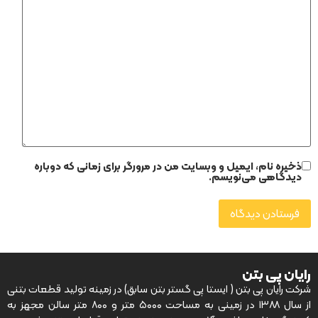
ذخیره نام، ایمیل و وبسایت من در مرورگر برای زمانی که دوباره
دیدگاهی می‌نویسم.
رایان پی بتن
شرکت رایان پی بتن ( ایستا پی گستر بتن سابق) در زمینه تولید قطعات بتنی
از سال ۱۳۸۸ در زمینی به مساحت ۵۰۰۰ متر و ۸۰۰ متر سالن مجهز به