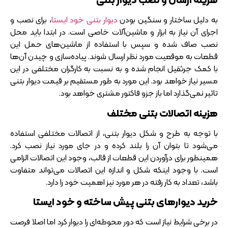
به دلیل ساختار و سنگین بودن
دیوار بتنی خود ایستا
، برای نصب و
اجرای آن نیاز به ابزار و ماشین‌آلات خاصی است. در ابتدا باید محل
نصب صاف شده و سپس با استفاده از ماشین‌های حمل این
قطعات به موقعیت مورد نظر ارسال شوند. پیاده‌سازی و چیدن آن‌ها
با کمک جرثقیل انجام شده و به نسبت به کارگران مختلفی در این
مسیر نیاز خواهد بود. این مورد به طور مستقیم بر قیمت دیوار بتنی
تاثیر نمی‌گذارد اما باز جزو فاکتور مشتری خواهد بود.
هزینه اتصالات بتنی مختلف
با توجه به طرح و شکل دیوار بتنی، از اتصالات مختلفی استفاده
می‌شود تا بتوان آن را بلند کرده و در جای مورد نیاز نصب کرد.
همینطور برای درآوردن این قطعات از قالب، وجود این اتصالات الزامی
است. با وجود اینکه شکل و اندازه این اتصالات می‌تواند متفاوت
باشد، تعداد به کار رفته در هر مورد نیز اهمیت خود را دارد.
خرید دیوارهای بتنی پیش ساخته و خود ایستا
در برخی شرایط نیاز است که دور محوطه‌ای را دیوار کرد اما اصلا فرصت