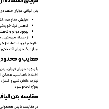
مزایای استفاده از 
بتن الیافی مزایای متعددی د
افزایش مقاومت 
کاهش ترک‌خوردگی
بهبود دوام و کاهش 
از جمله مهم‌ترین م
علاوه بر این، استفاده از 
نیز از دیگر مزایای اقتصا
معایب و محدودیت
با وجود مزایای فراوان، ب
اختلاط نامناسب، ممکن اس
نیاز به دانش فنی و کنترل د
پروژه انجام شود.
مقایسه بتن الیاف
در مقایسه با بتن معمولی، 