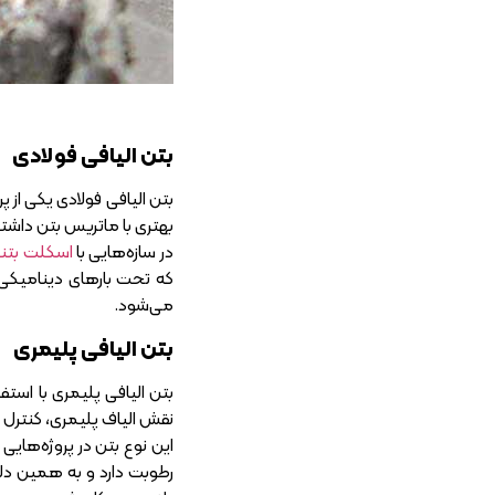
بتن الیافی فولادی
بتن الیافی فولادی یکی از پ
بهتری با ماتریس بتن داش
در سازه‌هایی با
اسکلت بتن
که تحت بارهای دینامیکی قر
می‌شود.
بتن الیافی پلیمری
بتن الیافی پلیمری با استف
نقش الیاف پلیمری، کنتر
این نوع بتن در پروژه‌های
رطوبت دارد و به همین دل