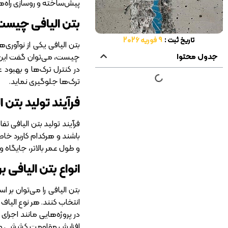
پیش‌ساخته و روسازی راه‌ها،
بتن الیافی چیست
تاریخ ثبت :
9 فوریه 2026
بتن الیافی یکی از نوآور
جدول محتوا
چیست، می‌توان گفت این ن
در کنترل ترک‌ها و بهبود 
ترک‌ها جلوگیری نماید.
فرآیند تولید بتن ا
فرآیند تولید بتن الیافی ت
باشند و هرکدام کاربرد خاص
و طول عمر بالاتر، جایگاه وی
انواع بتن الیافی ب
بتن الیافی را می‌توان بر
انتخاب کنند. هر نوع الیاف 
در پروژه‌هایی مانند اجرای
افزایش مقاومت کششی مناس