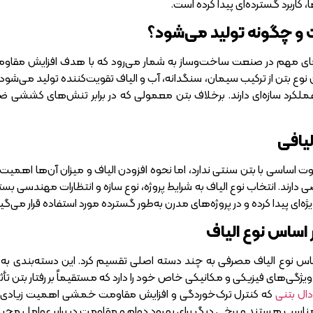
 کاربرد گسترده‌ای پیدا کرده است.
 و چگونه تولید می‌شود؟
ی‌های مهم در صنعت ساخت‌وساز به شمار می‌رود که با هدف افزایش مقاومت
وع بتن از ترکیب سیمان، سنگدانه، آب و الیاف تقویت‌کننده تولید می‌
عملکرد سازه‌ای دارند. برخلاف بتن معمولی که در برابر تنش‌های کششی ضع
لیافی
فاوت اساسی با بتن سنتی ندارد، اما نحوه افزودن الیاف و میزان آن‌ها اهمیت 
ی دارند. انتخاب نوع الیاف به شرایط پروژه، نوع سازه و انتظارات مهندسی بست
ژه‌ای پیدا کرده و در پروژه‌های مدرن به‌طور گسترده مورد استفاده قرار می‌گیر
ر اساس نوع الیاف
 اساس نوع الیاف مصرفی به چند دسته اصلی تقسیم کرد. این دسته‌بندی به م
ویژگی‌های فیزیکی و مکانیکی خاص خود را دارد که مستقیماً بر رفتار بتن تأثی
دال بتنی
که کنترل ترک‌خوردگی و افزایش مقاومت خمشی اهمیت زیادی دارد، 
ب هستند و برخی دیگر برای بهبود دوام و مقاومت در برابر عوامل محی