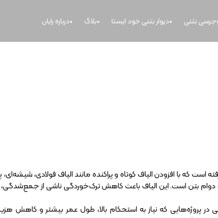
وجرسی بتنی
دیوار بتنی خود ایستا
بلاگ
درباره رایان
بتن الیافی چیست و چه کاربردی دا
فته است که با افزودن الیاف‌ کوتاه و پراکنده مانند الیاف فولادی، شیشه‌
وام بتن است. این الیاف باعث کاهش ترک‌خوردگی ناشی از جمع‌شدگی، 
 در پروژه‌هایی که نیاز به استحکام بالا، طول عمر بیشتر و کاهش هزینه