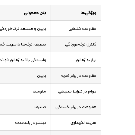
ویژگی‌ها
بتن معمولی
مقاومت کششی
پایین و مستعد ترک‌خوردگی
کنترل ترک‌خوردگی
ضعیف، ترک‌ها به‌سرعت گست
نیاز به آرماتور
وابستگی بالا به آرماتور فولا
مقاومت در برابر ضربه
پایین
دوام در شرایط محیطی
متوسط
مقاومت در برابر خستگی
ضعیف
هزینه نگهداری
بیشتر در بلندمدت