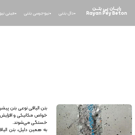
رایــــان پی بتــــن
Rayan Pey Beton
دال بتنی
نیوجرسی بتنی
مینی نی
خانه
>
بتن الیافی چیست و چه کاربردی دارد؟
بتن الیافی نوعی بتن پیشر
خواص مکانیکی و افزایش د
خستگی می‌شوند.
به همین دلیل، بتن الیافی