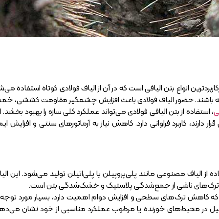
رکاربردترین انواع بتن الیافی است که در آن از الیاف فولادی کوتاه استفاده م
ته باشند. حضور الیاف فولادی باعث افزایش چشمگیر مقاومت کششی، خمشی
ی
، استفاده از بتن الیافی فولادی می‌تواند عملکرد کلی سازه را بهبود بخشد. 
ار دارند، کاربرد فراوانی دارد. کاهش نیاز به آرماتورهای سنتی و افزایش ای
اده از الیاف مصنوعی مانند پلی‌پروپیلن یا پلی‌اتیلن تولید می‌شود. این 
ل ترک‌های ناشی از جمع‌شدگی پلاستیک و خشک‌شدگی بتن است.
ی که کاهش ترک‌های سطحی و افزایش دوام اهمیت دارد، بسیار مورد توجه قرار
یل در محیط‌های خورنده یا مرطوب عملکرد مناسبی از خود نشان می‌دهد. ا