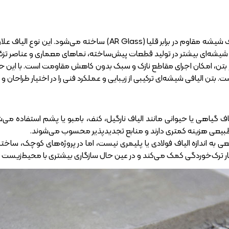
بتن الیافی شیشه‌ای از الیاف شیشه مقاوم در برابر قلیا 
 شیشه‌ای بیشتر در تولید قطعات پیش‌ساخته، نماهای معماری و عناصر تزئین
 بتن، امکان اجرای مقاطع نازک و سبک بدون کاهش مقاومت است. با این حال، ک
تن الیافی شیشه‌ای ترکیبی از زیبایی و عملکرد فنی را در اختیار طراحان و 
لیاف گیاهی یا حیوانی مانند الیاف نارگیل، کنف، بامبو یا پشم استفاده می
طبیعی هزینه کمتری دارند و منابع تجدیدپذیر محسوب می‌شوند.
 به اندازه الیاف فولادی یا پلیمری نیست، اما در پروژه‌های کوچک، ساختم
تار ترک‌خوردگی کمک می‌کند و در عین حال سازگاری بیشتری با محیط‌زیست دا