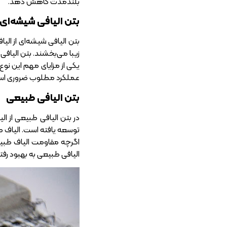
بلندمدت کاهش دهد.
بتن الیافی شیشه‌ای
زیبا می‌بخشند. بتن الیافی
یکی از مزایای مهم این نوع
عملکرد مطلوب ضروری است. ب
بتن الیافی طبیعی
در بتن الیافی طبیعی از ا
توسعه یافته است. الیاف 
اگرچه مقاومت الیاف طبیعی
الیافی طبیعی به بهبود رف