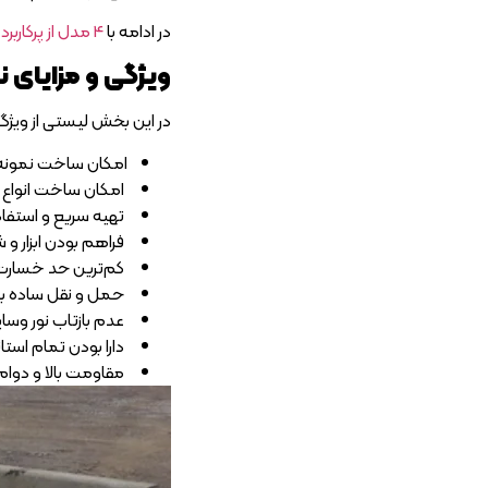
در ادامه با
4 مدل از پرکاربرد ترین نیوجرسی های بتنی
ویژگی و مزایای 
در این بخش لیستی از ویژگی‌
امکان ساخت نمونه‌
امکان ساخت انواع گ
تهیه سریع و استفاد
فراهم بودن ابزار و
کم‌ترین حد خسارت و
حمل و نقل ساده برا
عدم بازتاب نور وسا
دارا بودن تمام استا
مقاومت بالا و دوام ک