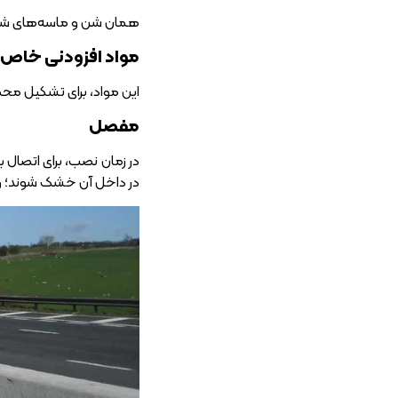
همان شن و ماسه‌های شسته
مواد افزودنی خاص
این مواد، برای تشکیل مح
مفصل
در زمان نصب، برای اتصال 
در داخل آن خشک شوند؛ و 