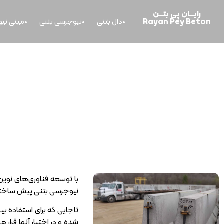
رایــــان پی بتــــن
Rayan Pey Beton
دال بتنی
نیوجرسی بتنی
مینی نی
نیوج
خانه
>
نیوجرسی پیش ساخته بتنی چیست؟ ویژگی ها، روشهای ساخت +
با توسعه فناوری‌های نوین
نیوجرسی بتنی پیش ساخته، 
تاجایی که برای استفاده ب
شده و در اختیار آنها قرار