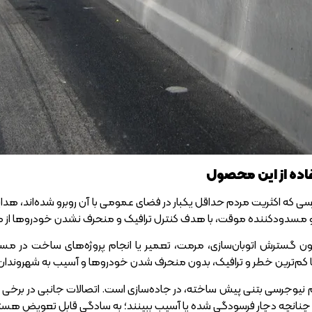
تفاده از این محصول
وجرسی که اکثریت مردم حداقل یکبار در فضای عمومی با آن روبرو شده‌اند،
و مسدودکننده موقت، با هدف کنترل ترافیک و منحرف نشدن خودروها از مسی
ن گسترش اتوبان‌سازی، مرمت، تعمیر یا انجام پروژه‌های ساخت در مسیر
کم‌ترین خطر و ترافیک، بدون منحرف شدن خودروها و آسیب به شهروندان، 
هم نیوجرسی بتنی پیش ساخته، در جاده‌سازی است. اتصالات جانبی در برخی 
انچه دچار فرسودگی شده یا آسیب ببینند؛ به سادگی قابل تعویض هست