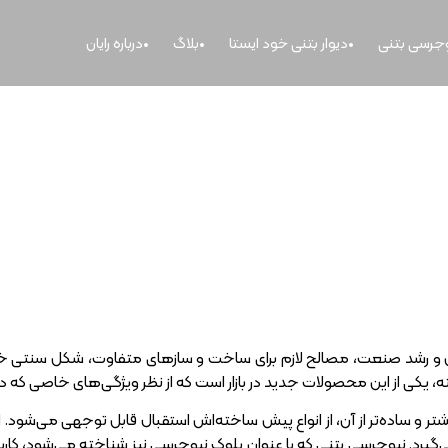
وجرسی بتنی
دیوار بتنی خود ایستا
بلاگ
درباره رایان
رسی پیش ساخته بتنی چیست؟ ویژگی ها، رو
 قیمت
 و رشد صنعت، مصالح لازم برای ساخت و سازهای متفاوت، شکل سنتی خود را از
یکی از این محصولات جدید در بازار است که از نظر ویژگی‌های خاصی که دارد
یشتر و ساده‌تر از آن، از انواع پیش ساخته‌اش استقبال قابل توجهی می‌ش
 می‌گیرد. نیوجرسی بتنی که با عنوان بلوک نیوجرسی نیز شناخته می‌شود، کار