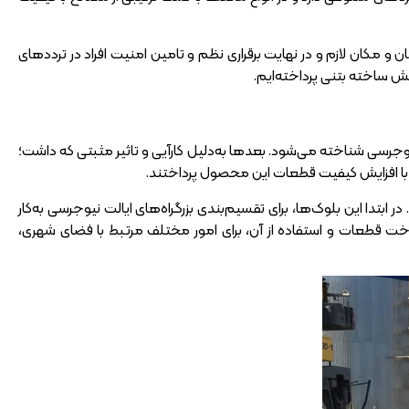
بتنی جداکننده در بزرگراه‎‌ها، هدایت خودروها در زمان و مکان لازم و در نهایت برقراری نظم و تامین امنیت افراد در ترددهای
 ساخته بتنی پرداخته‌ایم.
همین دلیل به نام نیوجرسی شناخته می‌شود. بعدها به‌دلیل کارآیی و تاثیر مثبتی که داشت؛
 با افزایش کیفیت قطعات این محصول پرداختند.
 ابتدا این بلوک‌ها، برای تقسیم‌بندی بزرگراه‌های ایالت نیوجرسی به‌کار
با سال 1375 شمسی بود. با گذشت زمان، ساخت قطعات و استفاده از آن، برای امور مختلف مرتبط با فضای شهری،