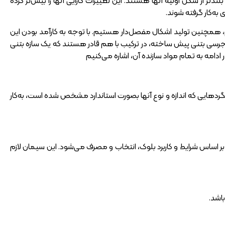
از شکل اولیه آنها هستند. این تغییرات کارایی آنها را بیش‌تر کرده
‌کار گرفته شوند.
کم، همچنین تولید اشکال مفصل‌دار هستیم. با توجه به کارآمد بودن این
وجرسی بتنی پیش ساخته، در ترکیب با هم قادر هستند که یک سازه بتنی
ادامه به تمام مواد سازنده آن، اشاره می‌کنیم
هایی که اندازه و نوع آنها بصورت استاندارد مشخص شده است، به‌کار
ساختن بلوک نیوجرسی پیش ساخته بتنی بصورت متداول از تیپ 2 و 5 است که بر اساس شرایط و کاربرد بلوک، انتخاب و مصرف می‌شود. این سیمان لازم
اشد.