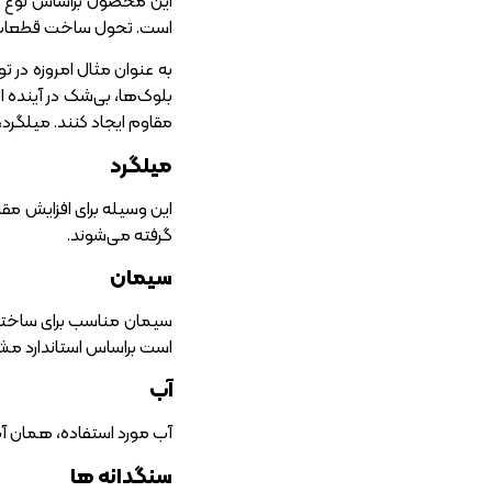
این محصول براساس نوع مصر
است. تحول ساخت قطعات نی
به عنوان مثال امروزه در 
بلوک‌ها، بی‌شک در آینده 
مقاوم ایجاد کنند. میلگرد،
میلگرد
این وسیله برای افزایش مق
گرفته می‌شوند.
سیمان
است براساس استاندارد م
آب
آب مورد استفاده، همان آب
سنگدانه‌ ها