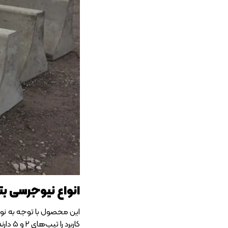
انواع نیوجرسی ب
این محصول با توجه به نوع 
کاربرد را تیپ‌های 2 و 5 دارند؛ اما در ادامه تمام انواع را مرور خواهیم کرد.