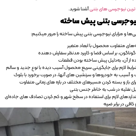
آشنا شوید.
نیوجرسی بتنی پیش ساخته
ها و مزایای نیوجرسی بتنی پیش ساخته را مرور می‎کنیم:
های متفاوت محصول با ابعاد متغیر
وناگون، بر اساس فضا و کاربرد مدنظر سفارش دهنده
ه از آن، به‌دلیل پیش ساخته بودن قطعات
 شرایط لازم برای جایگزینی سریع محصول آسیب دیده با نوع جدید و سالم
 آسیب به خودروها و سرنشین‌ های آنها، در صورت برخورد با بلوک
ی باز و بسته کردن مسیرهای مختلف در بازه‌ های زمانی متفاوت
یل نقلیه در شب به خاطر جنس بتنی
نداردهای لازم برای استفاده در سطح شهر و کم کردن تصادف‌ های جاده‌ای
افی در برابر ضربه