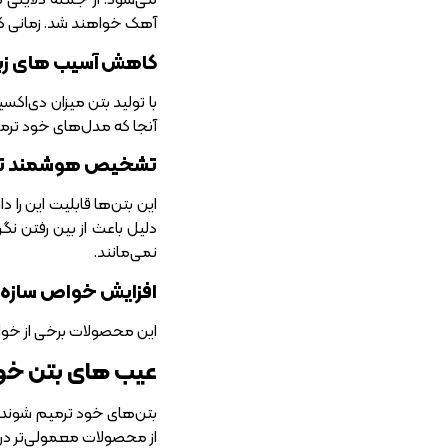
آهک خواهند شد. زمانی که
کاهش آسیب های ز
با تولید بتن میزان دی‌اک
آنجا که مدل‌های خود ترمی
تشخیص هوشمند ترک 
این بتن‌ها قابلیت این را 
دلیل باعث از بین رفتن نگ
نمی‌مانند.
افزایش خواص سازه 
این محصولات برخی از خواص
عیب های بتن خو
بتن‌های خود ترمیم شونده 
از محصولات معمولی‌تر در 