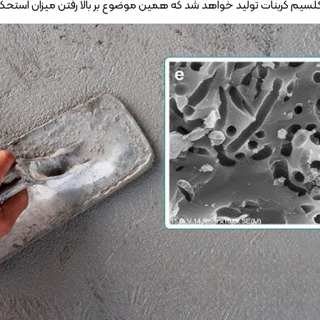
لسیم کربنات تولید خواهد شد که همین موضوع بر بالا رفتن میزان استح