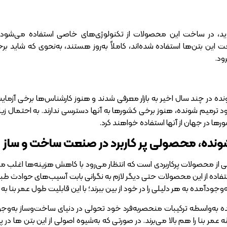
، در ساخت این محصولات از تکنولوژی‌های خاصی استفاده می‌شود که
 این بتن‌ها استفاده شده‌اند، کاملاً به‌روز هستند، به‌نحوی که شاید 
ود.
ر چند سال اخیر به بازار معرفی شدند و هنوز کارشناس‌ها برخی آزمایش‌ها ر
ترمیم شونده، هنوز برخی کشور‌ها به آنها دسترسی ندارند. به احتمال زیاد ز
ور‌ها در جهان از آنها استفاده خواهند کرد.
ونده، محصولی پر کاربرد در صنعت ساخت و ساز
از محصولات پرکاربردی است که انتظار می‌رود با کاهش هزینه‌ها اغلب مهن
تفاده از این محصولات حتی دیگر لازم به نگرانی بابت آسیب‌های حوادث طبی
جودآمده به هر دلیلی را در خود از بین ببرند؛ با این قابلیت طول عمر بنا به می
ه به‌واسطه ترکیبات منحصر‌به‌فرد خود تحولی در دنیای ساخت‌و‌ساز به‌و
مر بنا را هم بالا می‌برند. در صورتی که به‌شیوه اصولی از این بتن‌ ها در پ