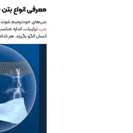
معرفی انواع بتن
بتن‌های خودترمیم شونده 
بتن
، ترکیبات، اندازه منا
انسان الگو بگیرند. هر کدام