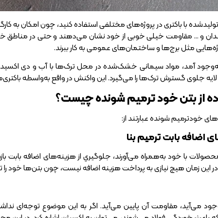
ی تولیدشده با باکتری در پروژه‌های مختلفی استفاده کنید، چون امکان به ک
 یخبندان و … مقاومت خیلی خوبی از خود نشان می‌دهند و حتی در مناطق
پروژه‌هایی مثل برج‌ها و ساختمان‌های عمومی به کار ببرند.
ن به‌وجود آمد، مواد سیمانی خشک‌شده در محل ترک‌ها با آب و دی اکسید
یه جلوی گسترش ترک‌ها را می‌گیرد. این واکنش در واقع به‌واسطه باکتری‌ها
ه از بتن خود ترمیم شونده چیست؟
ای خودترمیم شونده عبارتند از:
ی اضافه بابت ترمیم بنا
ولات با خود به‌همراه می‌آورند، جلوگيري از هزینه‌های اضافه بابت باز
 در این زمان هیچ نیازی به پرداخت هزینه اضافه نیست، چون بتن‌ها خود را ت
‌وجود می‌آید، مقاومت آن پایین می‌آید. اگر به این موضوع توجه‌ای ند
ه باعث خوردگی فولاد می‌شوند، می‌توان به اکسیژن اشاره کرد. در این مح