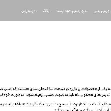
وجرسی بتنی
دیوار بتنی خود ایستا
بلاگ
درباره رایان
بتن های خود ترمیم شونده چیست؟ مزایا و مع
 یکی از محصولات پر کاربرد در صنعت ساختمان‌ سازی هستند که اغلب صنعت
ف بتن‌های معمولی که باید به‌ صورت دستی ترمیم شوند، به‌صورت خودکار تر
اید از لحاظ ساختار ترکیبات هیچ تفاوتی با یکدیگر نداشته باشند، اما در م
بلیت اجرایی بیشتری به آنها می‌بخشد.