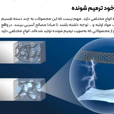
 خود ترمیم شونده
انواع مختلفی دارند. مهم نیست که این محصولات به چند دسته تقسیم می‌
سب مواد اولیه و … توجه داشته باشند تا مبادا مصالح آسیبی ببینند. در و
 از محصولاتی که به‌صورت ترمیم شونده تولید شده‌اند، انواع مختلفی دارند که 