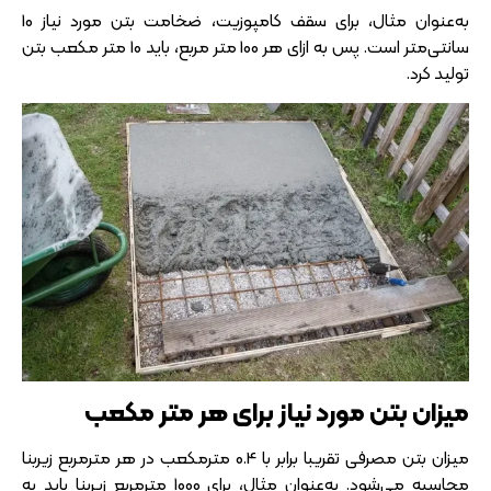
به‌عنوان مثال، برای سقف کامپوزیت، ضخامت بتن مورد نیاز 10
سانتی‌متر است. پس به ازای هر 100 متر مربع، باید 10 متر مکعب بتن
تولید کرد.
میزان بتن مورد نیاز برای هر متر مکعب
میزان بتن مصرفی تقریبا برابر با 0.4 مترمکعب در هر مترمربع زیربنا
محاسبه می‌شود. به‌عنوان مثال، برای 1000 مترمربع زیربنا باید به