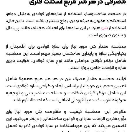
مصرفی در هر متر مربع اسکلت فلزی
در صنعت ساخت‌وساز، استفاده از سازه‌های فولادی به‌دلیل دوام،
استحکام و مقرون‌به‌صرفه بودن، رواج بیشتری یافته است. با این‌حال،
استفاده از
بتن
هنوز در این سازه‌ها برای اهداف مختلف مانند پی، دال
و ستون ضروری است.
محاسبه مقدار بتن مورد نیاز برای سازه فولادی برای اطمینان از
یکپارچگی سازه و پایداری ساختمان بسیار مهم است. این محاسبه
شامل درنظر گرفتن عواملی مانند نوع سازه فولادی، ظرفیت باربری
سازه و الزامات خاص پروژه است.
فرآیند محاسبه مقدار مصرف بتن در هر متر مربع معمولا شامل
تعیین حجم بتن مورد نیاز بر اساس ابعاد و طراحی سازه فولادی است.
این شامل درنظر گرفتن ضخامت و مساحت عناصر بتنی و توجه‌به
هرگونه تقویت‌کننده یا افزودنی اضافی است که احتمالا لازم باشد.
علاوه‌بر این، محاسبه کیفیت و مقاومت بتن مورد نیاز برای
برآورده‌کردن الزامات سازه‌ای و قوانین ساختمانی را درنظر می‌گیرد. این
تضمین می‌کند که بتن مورداستفاده در سازه فولادی قادر به تحمل