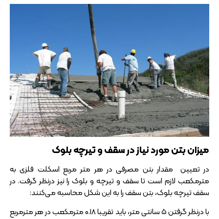
میزان بتن مورد نیاز در سقف و تیرچه بلوک
در تعیین مقدار بتن مصرفی در هر متر مربع اسکلت فلزی به
مترمکعب لازم است تا سقف و تیرچه و بلوک را نیز درنظر گرفت. در
سقف تیرچه بلوک، بتن سقف را به این شکل محاسبه می‌کنند:
با درنظر گرفتن 5 سانتی متر، باید تقریبا 0.18 مترمکعب در هر مترمربع