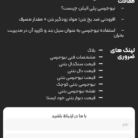
مقالات
–
نیوجرسی پلی اتیلن چیست؟
–
افزودنی ضد یخ بتن؛ مواد زودگیر بتن + مقدار مصرف
–
استفاده نیوجرسی به عنوان سیل بند و کاربرد آن در مدیریت
بحران
لینک های
بلاگ
ضروری
مشخصات فنی نیوجرسی
قیمت سنگدال بتنی
قیمت دال بتنی
قیمت نیوجرسی بتنی
نیوجرسی بتنی کوچک
نقشه نیوجرسی بتنی
قیمت دیوار بتنی خود ایستا
با ما در ارتباط باشید