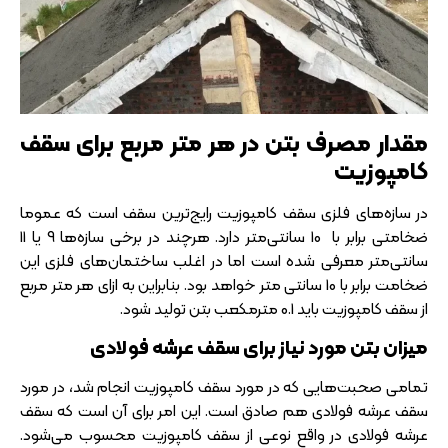
مقدار مصرف بتن در هر متر مربع برای سقف
کامپوزیت
در سازه‌های فلزی سقف کامپوزیت رایج‌ترین سقف است که عموما
ضخامتی برابر با 10 سانتی‌متر دارد. هرچند در برخی سازه‌ها 9 یا 11
سانتی‌متر معرفی شده است اما در اغلب ساختمان‎‌های فلزی این
ضخامت برابر با 10 سانتی متر خواهد بود. بنابراین به ازای هر متر مربع
از سقف کامپوزیت باید 0.1 مترمکعب بتن تولید شود.
میزان بتن مورد نیاز برای سقف عرشه فولادی
تمامی صحبت‌هایی که در مورد سقف کامپوزیت انجام شد، در مورد
سقف عرشه فولادی هم صادق است. این امر برای آن است که سقف
عرشه فولادی در واقع نوعی از سقف کامپوزیت محسوب می‌شود.