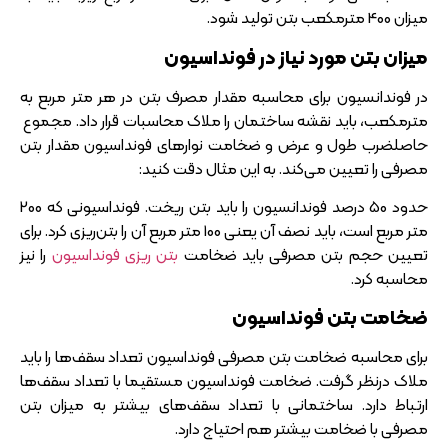
میزان 400 مترمکعب بتن تولید شود.
میزان بتن مورد نیاز در فونداسیون
در فوندانسیون برای محاسبه مقدار مصرف بتن در هر متر مربع به
مترمکعب، باید نقشه ساختمان را ملاک محاسبات قرار داد. مجموع
حاصلضرب طول و عرض و ضخامت نوارهای فونداسیون مقدار بتن
مصرفی را تعیین می‌کند. به این مثال دقت کنید:
حدود 50 درصد فوندانسیون را باید بتن ریخت. فونداسیونی که 200
متر مربع است، باید نصف آن یعنی 100 متر مربع آن را بتن‌ریزی کرد. برای
تعیین حجم بتن مصرفی باید ضخامت
بتن ریزی فونداسیون
را نیز
محاسبه کرد.
ضخامت بتن فونداسیون
برای محاسبه ضخامت بتن مصرفی فونداسیون تعداد سقف‌ها را باید
ملاک درنظر گرفت. ضخامت فونداسیون مستقیما با تعداد سقف‌ها
ارتباط دارد. ساختمانی با تعداد سقف‌های بیشتر به میزان بتن
مصرفی با ضخامت بیشتر هم احتیاج دارد.