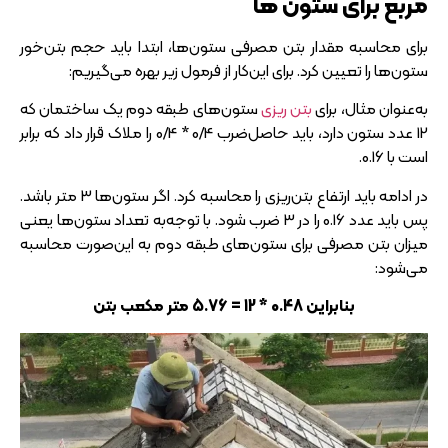
مربع برای ستون‌ ها
برای محاسبه مقدار بتن مصرفی ستون‌ها، ابتدا باید حجم بتن‌خور
ستون‌ها را تعیین کرد. برای این‌کار از فرمول زیر بهره می‌گیریم:
به‌عنوان مثال، برای
بتن ریزی
ستون‌های طبقه دوم یک ساختمان که
12 عدد ستون دارد، باید حاصل‌ضرب 0/4 * 0/4 را ملاک قرار داد که برابر
است با 0.16.
در ادامه باید ارتفاع بتن‌ریزی را محاسبه کرد. اگر ستون‌ها 3 متر باشد.
پس باید عدد 0.16 را در 3 ضرب شود. با توجه‌به تعداد ستون‌ها یعنی
میزان بتن مصرفی برای ستون‌های طبقه دوم به این‌صورت محاسبه
می‌شود:
بنابراین 0.48 * 12 = 5.76 متر مکعب بتن