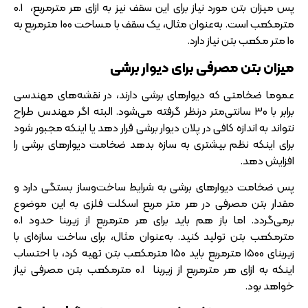
پس میزان بتن مورد نیاز برای این سقف نیز به ازای هر مترمربع، 0.1
مترمکعب است. به‌عنوان مثال، یک سقف با مساحت 100 مترمربع به
10 متر مکعب بتن نیاز دارد.
میزان بتن مصرفی برای دیوار برشی
عموما ضخامتی که دیوارهای برشی دارند، در نقشه‌های مهندسی
برابر با 30 سانتی‌متر درنظر گرفته می‌شود. البته اگر مهندس طراح
نتواند به اندازه کافی در پلان دیوار برشی قرار دهد یا اینکه مجبور شود
برای اینکه نظم بیشتری به سازه بدهد ضخامت دیوارهای برشی را
افزایش دهد.
پس ضخامت دیوارهای برشی به شرایط ساخت‌وساز بستگی دارد و
مقدار بتن مصرفی در هر متر مربع اسکلت فلزی به این موضوع
برمی‌گردد. اما باز هم باید برای هر مترمربع از زیربنا حدود 0.1
مترمکعب بتن تولید کنید. به‌عنوان مثال، برای ساخت سازه‌ای با
زیربنای 1500 مترمربع باید 150 مترمکعب بتن تهیه کرد، با احتساب
اینکه به ازای هر مترمربع از زیربنا 0.1 مترمکعب بتن مصرفی نیاز
خواهد بود.