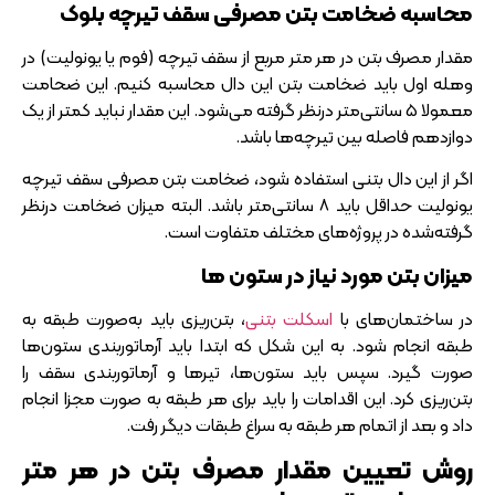
محاسبه ضخامت بتن مصرفی سقف تیرچه بلوک
مقدار مصرف بتن در هر متر مربع از سقف تیرچه (فوم یا یونولیت) در
وهله اول باید ضخامت بتن این دال محاسبه کنیم. این ضحامت
معمولا 5 سانتی‌متر درنظر گرفته می‌شود. این مقدار نباید کمتر از یک
دوازدهم فاصله بین تیرچه‌ها باشد.
اگر از این دال بتنی استفاده شود، ضخامت بتن مصرفی سقف تیرچه
یونولیت حداقل باید ۸ سانتی‌متر باشد. البته میزان ضخامت درنظر
گرفته‌شده در پروژه‌های مختلف متفاوت است.
میزان بتن مورد نیاز در ستون‌ ها
در ساختمان‌های با
اسکلت‌ بتنی
، بتن‌ریزی باید به‌صورت طبقه به
طبقه انجام شود. به این شکل که ابتدا باید آرماتوربندی ستون‌ها
صورت گیرد. سپس باید ستون‌ها، تیرها و آرماتوربندی سقف را
بتن‌ریزی کرد. این اقدامات را باید برای هر طبقه به صورت مجزا انجام
داد و بعد از اتمام هر طبقه به سراغ طبقات دیگر رفت.
روش تعیین مقدار مصرف بتن در هر متر