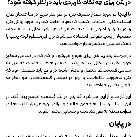
در بتن ریزی چه نکات کاربردی باید در نظر گرفته شود؟
تا اینجا در مورد مقدار مصرف بتن در هر متر مربع در ساختمان‌های
اسکلت بتنی اطلاعاتی کسب کردیم. در ادامه کمی در مورد روش بتن
ریزی دقیق و اصولی نیز، صحبت می‌کنیم. برای انتقال بتن به سقف
معمولا از پمپ هوایی استفاده می‌شود. برای این‌منظور لوله پمپ با
کمک ماشین میکسر مهار خواهد شد.
در مرحله بعدی، بتن ریزی شروع می‌شود و کم کم در تمامی سطح
مورد نظر بتن انتقال پیدا می‌کند. نکته در همین جاست که بتن به
تمامی قسمت‌ها منتقل و پخش شود. در واقع باید مطمئن بود که
بتن به‌صورت یکنواخت و برابر در تمامی قسمت‌های موردنظر به
خوبی پخش خواهد شد.
این‌کار مانع از این می‌شود که بتن در یک قسمت تجمع پیدا کند. در
این راستا از وسایل همچون ماله و ویبراتور بهره می‌برند تا بتن‌ها در
سراسر سطح به‌طور یکدست و مساوی پخش شوند.
در پایان
در این مطلب تلاش شد تا محاسبه درست مقدار مصرف بتن در هر