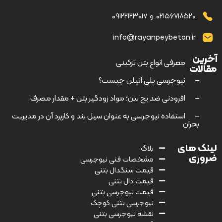
۰۲۱۵۶۷۱۸۵۲۰
و
۰۹۱۲۲۱۲۳۰۱۷
info@rayanpeybeton.ir
آخرین
–
معرفی انواع بتن تزئینی
مقالات
–
نیوجرسی پلی اتیلن چیست؟
–
افزودنی ضد یخ بتن؛ مواد زودگیر بتن + مقدار مصرف
–
استفاده نیوجرسی به عنوان سیل بند و کاربرد آن در مدیریت
بحران
لینک های
بلاگ
ضروری
مشخصات فنی نیوجرسی
قیمت سنگدال بتنی
قیمت دال بتنی
قیمت نیوجرسی بتنی
نیوجرسی بتنی کوچک
نقشه نیوجرسی بتنی