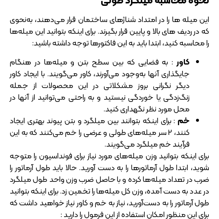
نحوه محاسبه میلگرد طولی
این میله‌ ها را در امتداد شناژ‌های ساختمان قرار می‌دهند، به‌نحوی
که در ردیف‌ های بالا و پایین قرار بگیرند. برای اینکه بتوانید این میله‌ها
را محاسبه کنید، ابتدا باید به این فاکتور‌ها توجه داشته باشید:
کاور
: به فضایی که بین سطح بتن و میله‌ها در هنگام
جایگذاری آنها به‌وجود می‌آورند، کاور می‌گویند. با ایجاد کاور
دیگر نگرانی بروز مشکلاتی در این محصولات از جمله
زنگ‌زدگی یا خوردگی نیستید و به راحتی می‌توانید از آنها در
محل مورد نظر نگهداری کنید.
خم
: برای اینکه بتوانند بین میلگرد و بتن پیوند بهتری ایجاد
کنند، 2 سر میله‌های طولی و عرضی را خم می‌کنند که به این
فرآیند خم میلگرد می‌گویند.
برای اینکه بتوانید وزن میله‌های مورد نیاز برای فونداسیون را متوجه
شوید، ابتدا طول آرماتور‌ها را به دست آورید. حالا باید طول آرماتور را
ضرب در تعداد میله‌ها کرده و با حاصل ضرب وزن واحد طول میلگرد
در عدد به دست آمده، وزن کل میله‌ها را تخمین زد. برای اینکه بتوانید
طول آرماتور را به دست‌آورید، نیاز به خم و کاور نیاز خواهید داشت که
برای این منظور امکان استفاده از این فرمول را دارید :