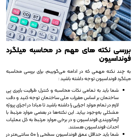
بررسی نکته های مهم در محاسبه میلگرد
فونداسیون
به چند نکته مهمی که در ادامه می‌گوییم، برای بررسی محاسبه
میلگرد فونداسیون توجه داشته باشید :
شما باید به تمامی نکات محاسبه و کنترل ظرفیت باربری پی
ساختمان بر اساس مقررات ملی ساختمان توجه کنید و دقت
لازم در تمام موارد اجرایی را داشته باشید تا مبادا در اجرای پروژه
مشکلی به‌وجود بیاید. این نکته‌ها در بعضی موارد مرتبط با
آرماتوربندی فونداسیون و در برخی موارد مرتبط به کل عملیات
احداث فونداسیون هستند.
شما باید حداقل عمق فونداسیون سطحی را 50 سانتی‌متر در