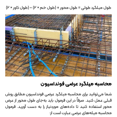
طول میلگرد طولی = طول محور + (طول خم × ۲) – (طول کاور × ۲)
محاسبه میلگرد عرضی فونداسیون
شما می‌توانید برای محاسبه میلگرد عرضی فونداسیون مطابق روش
قبلی عمل کنید. صرفاً در این فرمول باید به‌جای طول محور از عرض
محور استفاده کنید تا داده‌های موردنیاز را به دست آورید. فرمول
محاسبه میله‌های عرضی عبارت است از: