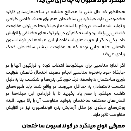
میلگرد فونداسیون به چه کاری می آید؟
همانطور که دال بتنی یا مصالح مشابه در ساختمان‌سازی کارکرد
مخصوصی دارد، میلگرد پی ساختمان هم برای هدف خاصی طراحی
و تولید شده است. در واقع با استفاده از میلگرد‌ها می‌توان مقاومت
کششی پی را بالا برد و استحکام آن در برابر ترک‌ های مختلفی را افزایش
داد. یکی دیگر از مزیت‌های استفاده از این میله‌ها در فونداسیون
کاهش جابه‌ جایی بوده که به مقاومت بیشتر ساختمان کمک
زیادی می‌کند.
اگر اندازه مناسبی برای میلگرد‌ها انتخاب کرده و قرارگیری آنها را در
جایگاه خود به‌نحوه مناسبی انجام دهید، احتمال کاهش ظرفیت
باربری ساختمان به‌واسطه ترک‌خوردگی بتن‌ها و شکست بنا به‌دلیل
نشست نامتعادل به حداقل می‌رسد. در واقع شما باید شیوه‌های
کاشت میلگرد را هم یاد بگیرید تا با قراردادن این میله‌ها در
المان‌های مختلف ساختمان بتوانید مقاومت آن را بالا ببرید. البته
روش‌های دیگری نیز مثل آزمایش بتن فونداسیون نیز در افزایش
مقاومت تاثیر دارند.
معرفی انواع میلگرد در فونداسیون ساختمان