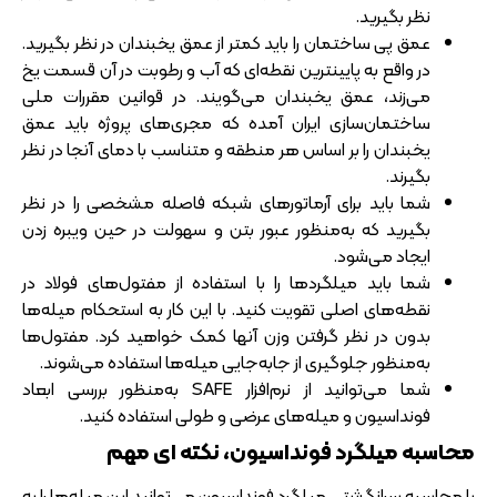
نظر بگیرید.
عمق پی ساختمان را باید کمتر از عمق یخبندان در نظر بگیرید.
در واقع به پایینترین نقطه‌ای که آب و رطوبت در آن قسمت یخ
می‌زند، عمق یخبندان می‌گویند. در قوانین مقررات ملی
ساختمان‌سازی ایران آمده که مجری‌های پروژه باید عمق
یخبندان را بر اساس هر منطقه و متناسب با دمای آنجا در نظر
بگیرند.
شما باید برای آرماتور‌های شبکه فاصله مشخصی را در نظر
بگیرید که به‌منظور عبور بتن و سهولت در حین ویبره زدن
ایجاد می‌شود.
شما باید میلگرد‌ها را با استفاده از مفتول‌های فولاد در
نقطه‌های اصلی تقویت کنید. با این کار به استحکام میله‌ها
بدون در نظر گرفتن وزن آنها کمک خواهید کرد. مفتول‌ها
به‌منظور جلوگیری از جابه‌جایی میله‌ها استفاده می‌شوند.
شما می‌توانید از نرم‌افزار SAFE به‌منظور بررسی ابعاد
فونداسیون و میله‌های عرضی و طولی استفاده کنید.
محاسبه میلگرد فونداسیون، نکته ای مهم
با محاسبه سرانگشتی میلگرد فونداسیون می‌توانید این میله‌ها را به