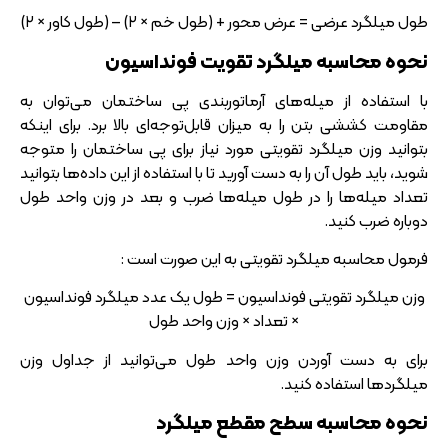
طول میلگرد عرضی = عرض محور + (طول خم × ۲) – (طول کاور × ۲)
نحوه محاسبه میلگرد تقویت فونداسیون
با استفاده از میله‌های آرماتوربندی پی ساختمان می‌توان به
مقاومت کششی بتن را به میزان قابل‌توجه‌ای بالا برد. برای اینکه
بتوانید وزن میلگرد تقویتی مورد نیاز برای پی ساختمان را متوجه
شوید، باید طول آن را به دست آورید تا با استفاده از این داده‌ها بتوانید
تعداد میله‌ها را در طول میله‌ها ضرب و بعد در وزن واحد طول
دوباره ضرب کنید.
فرمول محاسبه میلگرد تقویتی به این صورت است :
وزن میلگرد تقویتی فونداسیون = طول یک عدد میلگرد فونداسیون
× تعداد × وزن واحد طول
برای به دست آوردن وزن واحد طول می‌توانید از جداول وزن
میلگرد‌ها استفاده کنید.
نحوه محاسبه سطح مقطع میلگرد