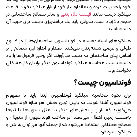
خود را مدیریت کرده و به اندازه نیاز خود از بازار میلگرد بخرید. قیمت
میلگرد درست مانند
قیمت دال بتنی
و سایر مصالح ساختمانی در
حجم بالا زیاد است، بنابراین باید یک برنامه‌ریزی درست برای خرید آن
داشته باشید.
میلگرد‌های استفاده‌شده در فونداسیون ساختمان‌ها را در 2 نوع
طولی و عرضی دسته‌بندی می‌کنند. مقدار و اندازه این مصالح را بر
اساس پلان ساختمان به دست می‌آورند. اگر برخی فرمول‌ها را یاد
داشته باشید، محاسبه میلگرد فونداسیون دیگر برایتان کار مشکلی
نخواهد بود.
فونداسیون چیست؟
برای نحوه محاسبه میلگرد فونداسیون ابتدا باید با مفهوم
فونداسیون آشنا شوید. به پایین ترین بخش هر سازه فونداسیون
می‌گویند که بار را از بخش‌های دیگر بنا مثل ستون‌ها یا تیر‌ها
به‌سمت زمین انتقال می‌دهد. در ساخت فونداسیون از متریال و
مصالح مختلفی استفاده می‌شود که از جمله آنها می‌توان به بتن و
میلگرد اشاره کرد.