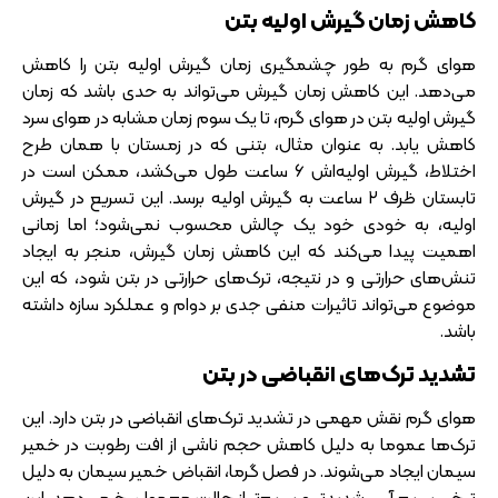
کاهش زمان گیرش اولیه بتن
هوای گرم به طور چشمگیری زمان گیرش اولیه بتن را کاهش
می‌دهد. این کاهش زمان گیرش می‌تواند به حدی باشد که زمان
گیرش اولیه بتن در هوای گرم، تا یک سوم زمان مشابه در هوای سرد
کاهش یابد. به عنوان مثال، بتنی که در زمستان با همان طرح
اختلاط، گیرش اولیه‌اش ۶ ساعت طول می‌کشد، ممکن است در
تابستان ظرف ۲ ساعت به گیرش اولیه برسد. این تسریع در گیرش
اولیه، به خودی خود یک چالش محسوب نمی‌شود؛ اما زمانی
اهمیت پیدا می‌کند که این کاهش زمان گیرش، منجر به ایجاد
تنش‌های حرارتی و در نتیجه، ترک‌های حرارتی در بتن شود، که این
موضوع می‌تواند تاثیرات منفی جدی بر دوام و عملکرد سازه داشته
باشد.
تشدید ترک‌های انقباضی در بتن
هوای گرم نقش مهمی در تشدید ترک‌های انقباضی در بتن دارد. این
ترک‌ها عموما به دلیل کاهش حجم ناشی از افت رطوبت در خمیر
سیمان ایجاد می‌شوند. در فصل گرما، انقباض خمیر سیمان به دلیل
تبخیر سریع آب، شدیدتر و سریع‌تر از حالت معمول رخ می‌دهد. این