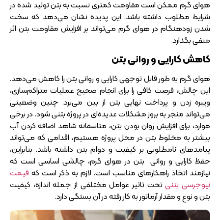
هوای گرم ممکن است مقاومت کمتری نسبت به بتن تولید شده در
شرایط مطلوب داشته باشد. این پدیده نشان می‌دهد که سخت
شدن زودهنگام در هوای گرم می‌تواند بر افزایش مقاومت بتن اثر
منفی بگذارد.
کاهش کارایی و روانی بتن
هوای گرم به طور قابل توجهی کارایی و روانی بتن را کاهش می‌دهد.
این چالش، فرصت کافی را برای انجام صحیح عملیات متراکم‌سازی،
ویبره زدن و پرداخت نهایی بتن از بین می‌برد. چنین وضعیتی
می‌تواند منجر به بروز مشکلات عدیده‌ای در پروژه بتنی شود. در برخی
موارد، برای افزایش روان بودن بتن، متاسفانه شاهد اضافه کردن آب
بیشتر به مخلوط بتن در محل پروژه هستیم، اقدامی که می‌تواند
پیامدهای نامطلوبی بر کیفیت و دوام بتن داشته باشد. بنابراین،
حفظ کارایی و روانی بتن در هوای گرم، چالشی اساسی است که
نیازمند اتخاذ راهکارهای مناسب است. لازم به ذکر است که
قیمت
نیوجرسی بتنی
تحت تاثیر عوامل مختلفی از جمله اندازه، کیفیت
بتن و نوع و مقدار آرماتور به کار رفته در آن بستگی دارد.