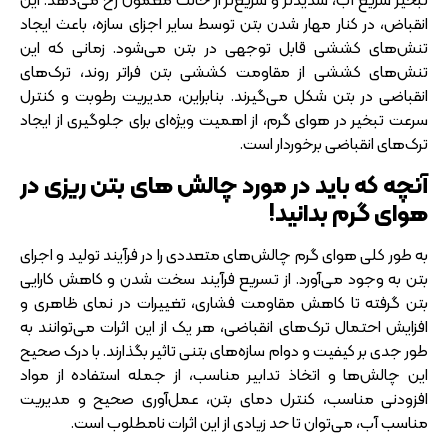
انقباض، در کنار مهار شدن بتن توسط سایر اجزای سازه، باعث ایجاد
تنش‌های کششی قابل توجهی در بتن می‌شود. زمانی که این
تنش‌های کششی از مقاومت کششی بتن فراتر روند، ترک‌های
انقباضی در بتن شکل می‌گیرند. بنابراین، مدیریت رطوبت و کنترل
سرعت تبخیر در هوای گرم، از اهمیت ویژه‌ای برای جلوگیری از ایجاد
ترک‌های انقباضی برخوردار است.
آنچه که باید در مورد چالش های بتن ریزی در
هوای گرم بدانید!
به طور کلی هوای گرم چالش‌های متعددی را در فرآیند تولید و اجرای
بتن به وجود می‌آورد. از تسریع فرآیند سخت شدن و کاهش کارایی
بتن گرفته تا کاهش مقاومت فشاری، تغییرات در نمای ظاهری و
افزایش احتمال ترک‌های انقباضی، هر یک از این اثرات می‌توانند به
طور جدی بر کیفیت و دوام سازه‌های بتنی تاثیر بگذارند. با درک صحیح
این چالش‌ها و اتخاذ تدابیر مناسب، از جمله استفاده از مواد
افزودنی مناسب، کنترل دمای بتن، عمل‌آوری صحیح و مدیریت
مناسب آب، می‌توان تا حد زیادی از این اثرات نامطلوب است.