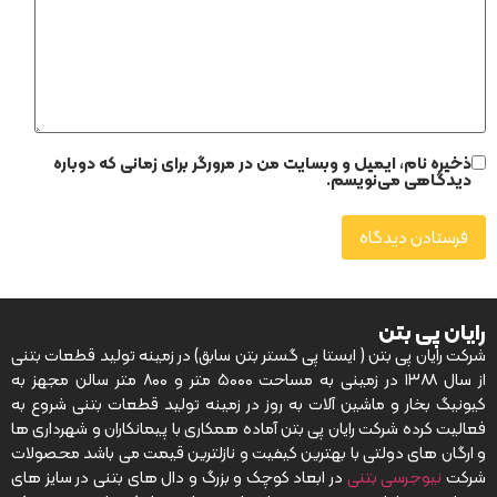
ذخیره نام، ایمیل و وبسایت من در مرورگر برای زمانی که دوباره
دیدگاهی می‌نویسم.
رایان پی بتن
شرکت رایان پی بتن ( ایستا پی گستر بتن سابق) در زمینه تولید قطعات بتنی
از سال ۱۳۸۸ در زمینی به مساحت ۵۰۰۰ متر و ۸۰۰ متر سالن مجهز به
کیونیگ بخار و ماشین آلات به روز در زمینه تولید قطعات بتنی شروع به
فعالیت کرده شرکت رایان پی بتن آماده همکاری با پیمانکاران و شهرداری ها
و ارگان های دولتی با بهترین کیفیت و نازلترین قیمت می باشد محصولات
شرکت
نیوجرسی بتنی
در ابعاد کوچک و بزرگ و دال های بتنی در سایز های