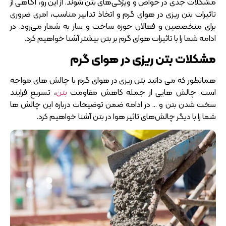
مشکلات جدی در خواص و ویژگی‌های بتن شوند. از این رو، آگاهی از
تاثیرات بتن ریزی در هوای گرم و اتخاذ تدابیر مناسب، امری ضروری
برای متخصصین و فعالان حوزه ساخت و ساز به شمار می‌رود. در
ادامه شما را با تاثیرات هوای گرم بر بتن بیشتر آشنا خواهیم کرد.
مشکلات بتن ریزی در هوای گرم
همانطور که می دانید بتن ریزی در هوای گرم با چالش های مواجه
است. چالش هایی از جمله کاهش مقاومت
بتن
، تسریع فرایند
سخت شدن بتن و … در ادامه ضمن توضیحات درباره این چالش ها
شما را با دیگر چالش‌های تاثیر هوا در بتن آشنا خواهیم کرد.