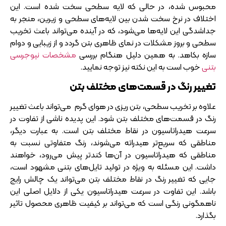
محبوس شده، در حالی که لایه سطحی سخت شده است. این
اختلاف در نرخ سخت شدن بین لایه‌های سطحی و زیرین، منجر به
جداشدگی این لایه‌ها می‌شود، که در آینده می‌تواند باعث تخریب
سطحی و بروز مشکلات در نمای ظاهری بتن گردد و از زیبایی و دوام
سازه بکاهد. به همین دلیل هنگام بررسی
مشخصات نیوجرسی
بتنی
خوب است به این نکته نیز توجه نمایید.
تغییر رنگ در قسمت‌های مختلف بتن
علاوه بر تخریب سطحی، بتن ریزی در هوای گرم می‌تواند باعث تغییر
رنگ در قسمت‌های مختلف بتن شود. این پدیده ناشی از تفاوت در
سرعت هیدراتاسیون در نقاط مختلف بتن است. به عبارت دیگر،
مناطقی که سریع‌تر هیدراته می‌شوند، رنگ متفاوتی نسبت به
مناطقی که هیدراتاسیون در آن‌ها کندتر پیش می‌رود، خواهند
داشت. این مسئله به ویژه در تولید تایل‌های بتنی مشهود است،
جایی که تغییر رنگ در نقاط مختلف بتن می‌تواند یک چالش رایج
باشد. این تفاوت در سرعت هیدراتاسیون یکی از دلایل اصلی این
ناهمگونی رنگی است که می‌تواند بر کیفیت ظاهری محصول تاثیر
بگذارد.