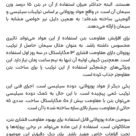
هستند. البته حداکثر میزان استفاده از آن در بتن 15 درصد وزن
سیمان آن است. در واقع مواد پوزولانی بر اساس ترکیبات سیلیسی و
آلومینی ساخته شده‌اند؛ به همین دلیل نیز خواصی مشابه با
سیمان را ارائه می‌دهند.
برای افزایش مقاومت بتن استفاده از این مواد می‌تواند تاثیری
محسوس داشته باشد. به عنوان مثال سیمان حاصل از ترکیب
پوزولان دارای مقاومت فشاری 13 مگاپاسکال در سه روز اول استفاده
است. همچنین گیرش اولیه آن تنها به نیم ساعت زمان نیاز دارد. این
ویژگی‌های چشم‌گیر استفاده از این ترکیب را برای ساخت بتن
مقاوم‌تر جذاب کرده است.
یکی دیگر از مواد پوزولانی، دوده سیلیسی است. اجرای فنی این
ترکیب کمی پیچیده است. با این حال به کمک دوده سیلیسی
می‌توان بتن با مقاومت بیش از 50 مگاپاسکال ساخت. عددی که
حاکی از مقاومت بسیار بالای سازه ساخته شده با آن است.
سومین ماده پوزولانی قابل استفاده برای بهبود مقاومت فشاری بتن،
متاکائولن است. استفاده از این ماده می‌تواند در برخی پروژه‌ها و
تحت الزامات خاص مفید باشد. برای درک دقیق‌تر این موضوع