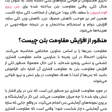
تاثیری محسوس بر طراحی سازه‌های بتنی داشته باشد. به عنوان یک
مثال کلی، وقتی مقاومت بتن ساخته شده برای
بتن ریزی
فونداسیون
یا سقف بالاتر برود؛ می‌توان از ضخامت کلی سازه کاست.
همین امر نیز موجب کاهش مصرف بتن، کاهش وزن کلی سازه،
افزایش دوام و استحکام ساختمان و در نتیجه صرفه‌جویی در
هزینه‌ها می‌شود.
منظور از افزایش مقاومت بتن چیست؟
مقاومت بتن‌ها را بر اساس عناوین مختلفی محاسبه می‌کنند.
بنابراین احتمالا در این زمینه با عناوینی مانند مقاومت فشاری،
کششی و تنشی روبه‌رو شده‌اید. با این حال معمولا منظور کلی از
افزایش مقاومت بتن به مقاومت فشاری آن اشاره دارد. فراموش
نکنید که بتن‌ها از ابتدا با هدف مقاومت در برابر تنش و نیرو طراحی
می‌شوند.
در مورد مقاومت فشاری نیز منظور این است که بتن در برابر فشار یا
تنش وارد شده تا چه میزان مقاومت می‌کند. این کار در آزمایشگاه و
بر روی نمونه‌های آزمایشی بتن انجام می‌گردد. در واقع جایی که سازه
بتنی آزمایشی دچار شکست شود؛ وقتی است که مقاومت فشاری