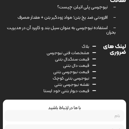
مقالات
–
نیوجرسی پلی اتیلن چیست؟
–
افزودنی ضد یخ بتن؛ مواد زودگیر بتن + مقدار مصرف
–
استفاده نیوجرسی به عنوان سیل بند و کاربرد آن در مدیریت
بحران
لینک های
بلاگ
ضروری
مشخصات فنی نیوجرسی
قیمت سنگدال بتنی
قیمت دال بتنی
قیمت نیوجرسی بتنی
نیوجرسی بتنی کوچک
نقشه نیوجرسی بتنی
قیمت دیوار بتنی خود ایستا
با ما در ارتباط باشید