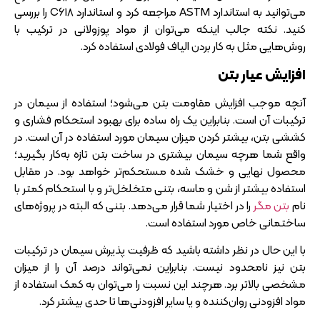
می‌توانید به استاندارد ASTM مراجعه کرد و استاندارد C618 را بررسی
کنید. نکته جالب اینکه می‌توان از مواد پوزولانی در ترکیب با
روش‌هایی مثل به کار بردن الیاف فولادی استفاده کرد.
افزایش عیار بتن
آنچه موجب افزایش مقاومت بتن می‌شود؛ استفاده از سیمان در
ترکیبات آن است. بنابراین یک راه ساده برای بهبود استحکام فشاری و
کششی بتن، بیشتر کردن میزان سیمان مورد استفاده در آن است. در
واقع شما هرچه سیمان بیشتری در ساخت بتن تازه به‌کار بگیرید؛
محصول نهایی و خشک شده مستحکم‌تر خواهد بود. در مقابل
استفاده بیشتر از شن و ماسه، بتنی متخلخل‌تر و با استحکام کمتر با
نام
بتن مگر
را در اختیار شما قرار می‌دهد. بتنی که البته در پروژه‌های
ساختمانی خاص مورد استفاده است.
با این حال در نظر داشته باشید که ظرفیت پذیرش سیمان در ترکیبات
بتن نیز نامحدود نیست. بنابراین نمی‌تواند درصد آن را از میزان
مشخصی بالاتر برد. هرچند این نسبت را می‌توان به کمک استفاده از
مواد افزودنی روان‌کننده و یا سایر افزودنی‌ها تا حدی بیشتر کرد.