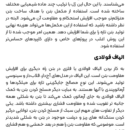
می‌شناسند. با این حال این ژل با ترکیب چند ماده شیمیایی مختلف
ساخته شده است. استفاده از مکمل بتن با هدف ساخت بتن
متراکم‌تر، موجب افزایش استحکام و مقاومت آن می‌شود. البته در
نظر داشته باشید که استفاده از این مکمل‌ها می‌تواند هزینه نهایی
تولید بتن تازه را برای شما افزایش دهد. همین امر موجب شده تا از
این روش اغلب در پروژهای خاص و دارای کاربردهای حساس‌تر
استفاده شود.
الیاف فولادی
به کار بردن الیاف فولادی یا فلزی در بتن راه دیگری برای افزایش
مقاومت بتن است. این الیاف در مدل‌های آج‌دار، قلاب‌دار و سینوسی
تولید می‌شوند. این نوع مصالح جایگزینی تازه برای میلگردها و
آرماتوربندی با آنها هستند. به عبارت دیگر مسلح کردن بتن به کمک
الیاف فولادی به جای آرماتور، کمک می‌کند تا بتن به شکلی همه
جانبه‌ تر تقویت شده و مقاومت فشاری بیشتری داشته باشد. یکی
دیگر از تفاوت‌ های مهم این سبک از مسلح کردن بتن، توانایی درگیر
کردن سنگدانه‌ های ریز و درشت موجود در بتن به شکلی شدیدتر
است. موضوعی که مقاومت بتن را هم در بعد خمشی و هم فشاری