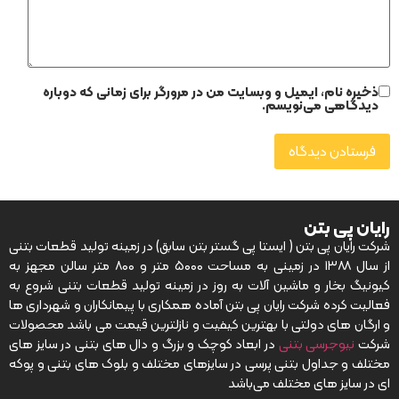
ذخیره نام، ایمیل و وبسایت من در مرورگر برای زمانی که دوباره
دیدگاهی می‌نویسم.
رایان پی بتن
شرکت رایان پی بتن ( ایستا پی گستر بتن سابق) در زمینه تولید قطعات بتنی
از سال ۱۳۸۸ در زمینی به مساحت ۵۰۰۰ متر و ۸۰۰ متر سالن مجهز به
کیونیگ بخار و ماشین آلات به روز در زمینه تولید قطعات بتنی شروع به
فعالیت کرده شرکت رایان پی بتن آماده همکاری با پیمانکاران و شهرداری ها
و ارگان های دولتی با بهترین کیفیت و نازلترین قیمت می باشد محصولات
شرکت
نیوجرسی بتنی
در ابعاد کوچک و بزرگ و دال های بتنی در سایز های
مختلف و جداول بتنی پرسی در سایزهای مختلف و بلوک های بتنی و پوکه
ای در سایز های مختلف می‌باشد