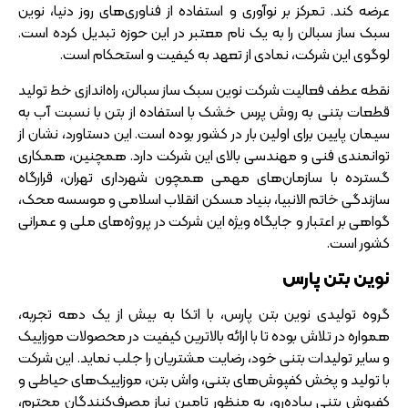
عرضه کند. تمرکز بر نوآوری و استفاده از فناوری‌های روز دنیا، نوین
سبک ساز سبالن را به یک نام معتبر در این حوزه تبدیل کرده است.
لوگوی این شرکت، نمادی از تعهد به کیفیت و استحکام است.
نقطه عطف فعالیت شرکت نوین سبک ساز سبالن، راه‌اندازی خط تولید
قطعات بتنی به روش پرس خشک با استفاده از بتن با نسبت آب به
سیمان پایین برای اولین بار در کشور بوده است. این دستاورد، نشان از
توانمندی فنی و مهندسی بالای این شرکت دارد. همچنین، همکاری
گسترده با سازمان‌های مهمی همچون شهرداری تهران، قرارگاه
سازندگی خاتم الانبیا، بنیاد مسکن انقلاب اسلامی و موسسه محک،
گواهی بر اعتبار و جایگاه ویژه این شرکت در پروژه‌های ملی و عمرانی
کشور است.
نوین بتن پارس
گروه تولیدی نوین بتن پارس، با اتکا به بیش از یک دهه تجربه،
همواره در تلاش بوده تا با ارائه بالاترین کیفیت در محصولات موزاییک
و سایر تولیدات بتنی خود، رضایت مشتریان را جلب نماید. این شرکت
با تولید و پخش کفپوش‌های بتنی، واش بتن، موزاییک‌های حیاطی و
کفپوش بتنی پیاده‌رو، به منظور تامین نیاز مصرف‌کنندگان محترم،