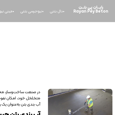
رایــــان پی بتــــن
Rayan Pey Beton
دال بتنی
نیوجرسی بتنی
مینی نی
خانه
>
آب بندی بتن چیست؟
در صنعت ساخت‌وساز، محافظت
متخلخل خود، امکان نفوذ 
آب بندی بتن به‌عنوان یک ر
آب بندی بتن چی