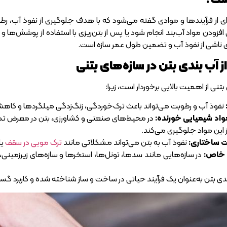
 از فرآیندها و موادی گفته می‌شود که با هدف جلوگیری از نفوذ آب، رطوبت
فزودن مواد آب‌بند انجام شود یا پس از بتن‌ریزی با استفاده از پوشش‌ها
ی ناشی از نفوذ آب و تضمین طول عمر سازه است.
 آب بندی بتن در سازه‌های بتنی
تنی از اهمیت بالایی برخوردار است، زیرا:
نفوذ آب و رطوبت می‌تواند باعث ترک‌خوردگی، زنگ‌زدگی میلگردها و کاه
واد شیمیایی خورنده:
در محیط‌های صنعتی و کشاورزی، بتن در معرض تماس ب
 این مواد جلوگیری می‌کند.
ت ساختاری:
نفوذ آب به بتن می‌تواند مشکلاتی مانند
ترک مویی در سقف
یا
ی خاص:
در سازه‌هایی مانند سدها، تونل‌ها، استخرها و سازه‌های زیرزمینی
ندی بتن به‌عنوان یک فرآیند حیاتی در ساخت و ساز شناخته شده و کاربرد گسترد