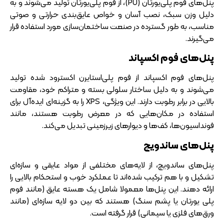
پنل‌های فوم پلی‌یورتان (PU)، از فوم پلی‌یورتان تولید می‌شوند و به
دلیل وزن سبک، نصب آسان و خواص عایق‌بندی حرارتی و صوتی
مناسب، به طور گسترده در صنعت ساختمان‌سازی مورد استفاده قرار
می‌گیرند.
پنل‌های فوم اکسپاند
پنل‌های فوم اکسپاند از فوم پلی‌استایرن اکسترود شده تولید
می‌شوند و به دلیل ساختار سلولی بسته و متراکم خود، مقاومت
بالایی در برابر رطوبت دارند. این ویژگی، XPS را به گزینه‌ای ایده‌آل برای
استفاده در مکان‌هایی که در معرض رطوبت هستند، مانند
فونداسیون‌ها، کف‌ها و دیوارهای زیرزمینی تبدیل می‌کند.
پنل‌های ساندویچ
پنل‌های ساندویچ، از لایه‌های مختلفی از مواد عایقی و سازه‌ای
تشکیل و با هم ترکیب شده‌اند تا عملکرد خوب و استحکام بالایی را
ارائه دهند. این پنل‌ها معمولا شامل یک هسته عایق (مانند فوم
پلی یورتان یا پشم سنگ) هستند که بین دو لایه سازه‌ای (مانند
ورق‌های فلزی یا سیمانی) قرار گرفته است.