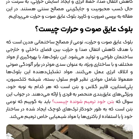
کاهش انتقال صدا، حفظ انرژی و ایجاد آسایش حرارتی، به سرعت در
حال کسب محبوبیت و جایگزینی مصالح سنتی هستند. در این
مقاله به بررسی ضرورت و کاربرد بلوک عایق صوت و حرارت می‌پردازیم.
بلوک عایق صوت و حرارت چیست؟
بلوک عایق صوت و حرارت، نوعی از مصالح ساختمانی مدرن است که
با هدف کاهش انتقال صدا و حرارت بین فضای داخلی و خارجی
ساختمان طراحی و تولید می‌شود. این بلوک‌ها، با بهره‌گیری از مواد
مختلف و با ساختاری ویژه، به عنوان سدی موثر در برابر آلودگی صوتی
و اتلاف انرژی عمل می‌کنند. مواد تشکیل‌دهنده این بلوک‌ها
معمولا شامل موادی نظیر فوم سلول بسته، شیشه کلکسیون،
پلی‌استایرن، فایبر گلاس و بتن است که هر کدام به نوبه خود،
ویژگی‌های عایق‌بندی منحصر به فردی را ارائه می‌دهند. در جواب این
سوال که
بتن خود ترمیم شونده چیست؟
باید به گوییم که نوعی
بتن است که به طور خودکار ترک‌های کوچک ایجاد شده در ساختار
خود را با استفاده از باکتری‌ها یا مواد شیمیایی خاص ترمیم می‌کند.