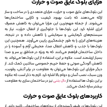
مزایای بلوک عایق صوت و حرارت
این بلوک‌های عایق صوت و حرارت، مزایای متعددی را در ساخت و ساز
ارائه می‌دهند که باعث بهبود کیفیت و کارایی ساختمان‌ها
می‌شوند. از جمله مهم‌ترین این مزایا می‌توان به کاهش مصرف
انرژی اشاره کرد. این بلوک‌ها با جلوگیری از انتقال حرارت، نیاز به
سیستم‌های گرمایشی و سرمایشی را کاهش داده و در نتیجه،
هزینه‌های انرژی را به طور چشمگیری پایین می‌آورند. همچنین این
بلوک‌ها با جذب و کاهش انتقال صدا، محیطی آرام و آسوده را در
داخل ساختمان فراهم می‌کنند که به ویژه در مناطق پر سر و صدا
بسیار ارزشمند است. علاوه بر این، استفاده از این بلوک‌ها می‌تواند به
کاهش آلودگی صوتی و حفظ حریم خصوصی ساکنین کمک کند. از
دیگر مزایای این بلوک‌ها می‌توان به مقاومت در برابر آتش، رطوبت،
وزن سبک، نصب آسان و دوام بالا اشاره کرد. لازم به ذکر است که علاوه
بر این بلوک ها استفاده از
دال بتنی
نیز در ساختمان سازی به مقاومت
بیشتر سازه کمک می‌کند.
کاربردهای بلوک عایق صوت و حرارت
این بلوک‌ها در طیف گسترده‌ای از پروژه‌های ساختمانی کاربرد دارند. از