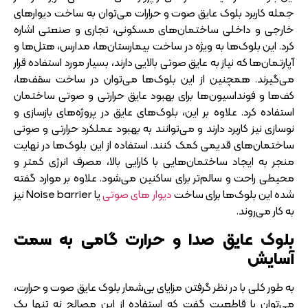
جمله کاربرد بلوک عایق صوت و حرارات می‌توان به ساخت دیوارهای
خارجی و داخلی ساختمان‌های مسکونی، تجاری و صنعتی اشاره
کرد. این بلوک‌ها به ویژه در ساخت بیمارستان‌ها، مدارس، هتل‌ها و
آپارتمان‌ها که نیاز به عایق صوتی بالایی دارند، بسیار مورد استفاده قرار
می‌گیرند. همچنین از این بلوک‌ها می‌توان در ساخت سقف‌ها،
کف‌ها و فونداسیون‌ها برای بهبود عایق حرارتی و صوتی ساختمان
استفاده کرد. علاوه بر این، بلوک‌های عایق در پروژه‌های بازسازی و
نوسازی نیز کاربرد دارند و می‌توانند به بهبود عملکرد حرارتی و صوتی
ساختمان‌های قدیمی کمک کنند. استفاده از این بلوک‌ها در نهایت
منجر به ایجاد ساختمان‌هایی با کارایی بالا، مصرف انرژی کمتر و
محیطی راحت و سالم‌تر برای ساکنین می‌شود. علاوه بر موارد گفته
شده این بلوک‌ها برای ساخت
دیوار های صوتی
یا Noise barrier نیز
به کار می‌روند.
بلوک عایق صدا و حرارت گامی به سمت
آسایش
به طور کلی با در نظر گرفتن مزایای بی‌شمار بلوک‌ عایق صوت و حرارت،
می‌توان با قاطعیت گفت که استفاده از این مصالح نه تنها یک