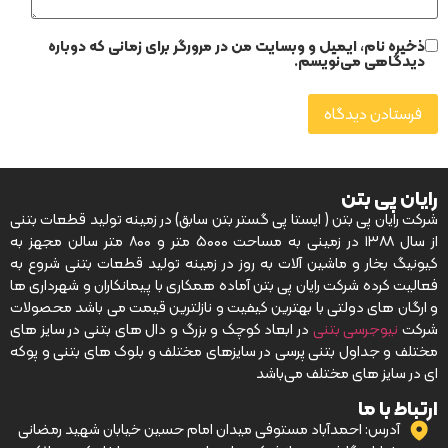
ذخیره نام، ایمیل و وبسایت من در مرورگر برای زمانی که دوباره
دیدگاهی می‌نویسم.
رایان پی بتن
شرکت رایان پی بتن ( ایستا پی گستر بتن سابق) در زمینه تولید قطعات بتنی
از سال ۱۳۸۸ در زمینی به مساحت ۵۰۰۰ متر و ۸۰۰ متر سالن مجهز به
کیونیگ بخار و ماشین آلات به روز در زمینه تولید قطعات بتنی شروع به
فعالیت کرده شرکت رایان پی بتن آماده همکاری با پیمانکاران و شهرداری ها
و ارگان های دولتی با بهترین کیفیت و نازلترین قیمت می باشد محصولات
شرکت
نیوجرسی بتنی
در ابعاد کوچک و بزرگ و دال های بتنی در سایز های
مختلف و جداول بتنی پرسی در سایزهای مختلف و بلوک های بتنی و پوکه
ای در سایز های مختلف می‌باشد
ارتباط با ما
آدرس: احمدآباد مستوفی میدان امام حسین خیابان شهید رمضانی