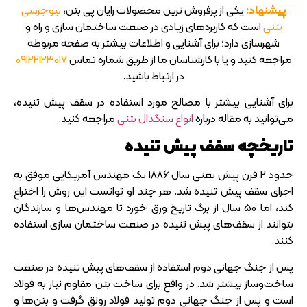
پیشنهاد:
یکی از پرفروش ترین محصولات رایان پی بتن،
نیوجرسی
بتنی
است که کاربردهای زیادی در صنعت ساختمان سازی و راه و
شهرسازی دارد؛ برای آشنایی و اطلاعات بیشتر به صفحه مربوطه
مراجعه کنید و یا با کارشناسان ما از طریق شماره تماس
09122123017
در ارتباط باشید.
برای آشنایی بیشتر با مصالح مورد استفاده در سقف پیش تنیده،
می‌توانید به مقاله درباره
انواع سنگدال بتنی
مراجعه کنید.
تاریخچه سقف پیش تنیده
حدود 2 قرن پیش یعنی سال 1886 یک مهندس آمریکایی موفق به
اجرای سقف پیش تنیده شد. هر چند او توانست این روش را اختراع
کند، اما 50 سال از برگ تاریخ ورق خورد تا مهندس‌ها و سازندگان
بتوانند از سقف‌های پیش تنیده در صنعت ساختمان سازی استفاده
کنند.
پس از جنگ جهانی دوم استفاده از سقف‌های پیش تنیده در صنعت
ساخت‌و‌ساز بیشتر شد. در واقع برای ساخت بتن مقاوم نیاز به فولاد
است و پس از جنگ جهانی دوم تولید فولاد رونق گرفت و بتن‌ها و