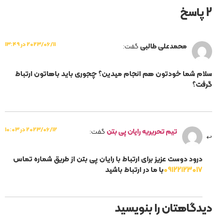
2 پاسخ
2023/06/11 در 13:49
محمدعلی طالبی
گفت:
سلام شما خودتون هم انجام میدین؟ چجوری باید باهاتون ارتباط
گرفت؟
2023/06/12 در 10:03
تیم تحریریه رایان پی بتن
گفت:
درود دوست عزیز برای ارتباط با رایان پی بتن از طریق شماره تماس
09122123017
با ما در ارتباط باشید
دیدگاهتان را بنویسید