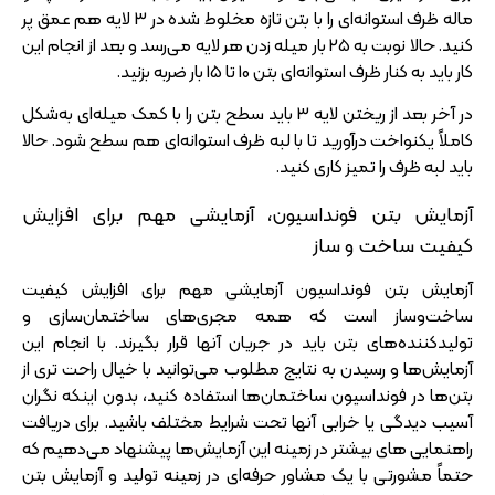
ماله ظرف استوانه‌ای را با بتن تازه مخلوط‌ شده در 3 لایه هم عمق پر
کنید. حالا نوبت به 25 بار میله‌ زدن هر لایه می‌رسد و بعد از انجام این
کار باید به کنار ظرف استوانه‌ای بتن 10 تا 15 بار ضربه بزنید.
در آخر بعد از ریختن لایه 3 باید سطح بتن را با کمک میله‌ای به‌شکل
کاملاً یکنواخت درآورید تا با لبه ظرف استوانه‌ای هم سطح شود. حالا
باید لبه ظرف را تمیز کاری کنید.
آزمایش بتن فونداسیون، آزمایشی مهم برای افزایش
کیفیت ساخت و ساز
آزمایش بتن فونداسیون آزمایشی مهم برای افزایش کیفیت
ساخت‌و‌ساز است که همه مجری‌های ساختمان‌سازی و
تولیدکننده‌های بتن باید در جریان آنها قرار بگیرند. با انجام این
آزمایش‌ها و رسیدن به نتایج مطلوب می‌توانید با خیال راحت تری از
بتن‌ها در فونداسیون ساختمان‌ها استفاده کنید، بدون اینکه نگران
آسیب‌ دیدگی یا خرابی آنها تحت شرایط مختلف باشید. برای دریافت
راهنمایی های بیشتر در زمینه این آزمایش‌ها پیشنهاد می‌دهیم که
حتماً مشورتی با یک مشاور حرفه‌ای در زمینه تولید و آزمایش بتن