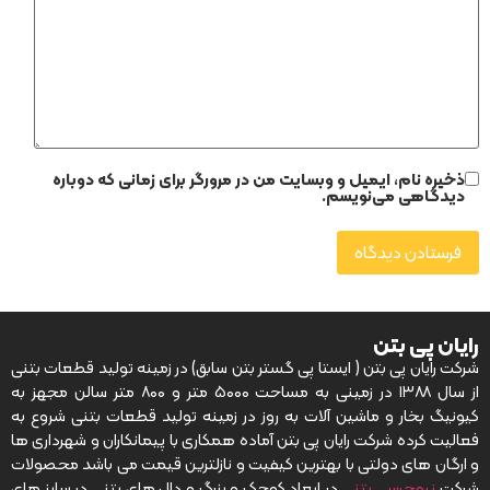
ذخیره نام، ایمیل و وبسایت من در مرورگر برای زمانی که دوباره
دیدگاهی می‌نویسم.
رایان پی بتن
شرکت رایان پی بتن ( ایستا پی گستر بتن سابق) در زمینه تولید قطعات بتنی
از سال ۱۳۸۸ در زمینی به مساحت ۵۰۰۰ متر و ۸۰۰ متر سالن مجهز به
کیونیگ بخار و ماشین آلات به روز در زمینه تولید قطعات بتنی شروع به
فعالیت کرده شرکت رایان پی بتن آماده همکاری با پیمانکاران و شهرداری ها
و ارگان های دولتی با بهترین کیفیت و نازلترین قیمت می باشد محصولات
شرکت
نیوجرسی بتنی
در ابعاد کوچک و بزرگ و دال های بتنی در سایز های