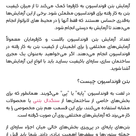
آزمایش بتن فونداسیون به کارفرما کمک می‌کند تا از میزان کیفیت
بتن به کار رفته برای فونداسیون مطمئن شود. برخی از این آزمایش‌ها
به‌قدری حساس هستند که فقط آنها را در محیط‌ های لابراتوار انجام
می‌دهند تا آزمایش به درستی انجام شود.
تعداد آزمایش بتن فونداسیون بالاست و کارفرمایان معمولاً
آزمایش‌های مختلفی را برای اطمینان از کیفیت بتن به کار رفته در
فونداسیون انجام می‌دهند. اگر می‌خواهید به‌عنوان یک مجری
ساختمان‌ سازی، سازه‌ای باکیفیت بسازید باید با انواع این آزمایش‌ها
آشنا شوید.
بتن فونداسیون چیست؟
در لغت به فونداسیون “پایه” یا “پی” می‌گویند. همانطور که برای
بخش‌های خاصی از ساختمان‌ها از
سنگدال بتنی
یا محصولات
مشابه استفاده می‌کنند، برای این قسمت هم بتن مخصوصی را به
کار می‌برند که آزمایش‌های مختلفی روی آن صورت گرفته است.
بتن‌های پایه‌ای در پی‌ریزی بخش‌های خالی میان اجزاء سازه‌ای از
جمله ستون‌ها و سقف‌ها اهمیت زیادی دارند. شما باید قبل از