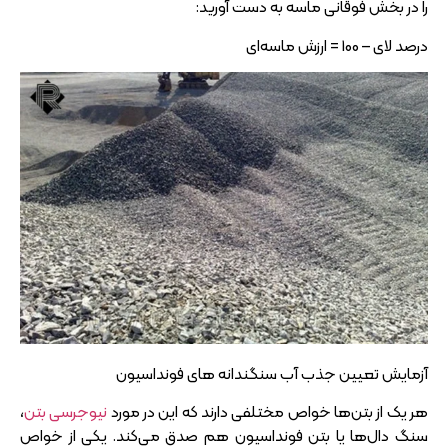
را در بخش فوقانی ماسه به دست آورید:
درصد لای
–
100 = ارزش ماسه‌ای
آزمایش تعیین جذب آب سنگندانه های فونداسیون
هر یک از بتن‌ها خواص مختلفی دارند که این در مورد
نیوجرسی بتن
،
سنگ دال‌ها یا بتن فونداسیون هم صدق می‌کند. یکی از خواص