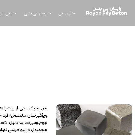
رایــــان پی بتــــن
Rayan Pey Beton
دال بتنی
نیوجرسی بتنی
مینی نی
خانه
>
چگونه بتن سبک درست کنیم؟
بتن سبک یکی از پیشرفته
ویژگی‌های منحصر‌به‌فرد خ
نیوجرسی‌ها به دلیل کاهش
محصول در نیوجرسی تهران