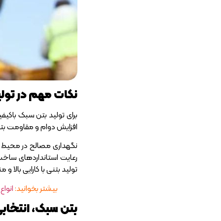
نکات مهم در تول
برای تولید بتن سبک باکی
افزایش دوام و مقاومت بت
نگهداری مصالح در محیط من
رعایت استانداردهای ساخت
تولید بتنی با کارایی بالا و
بیشتر بخوانید:
انواع 
بتن سبک، انتخاب