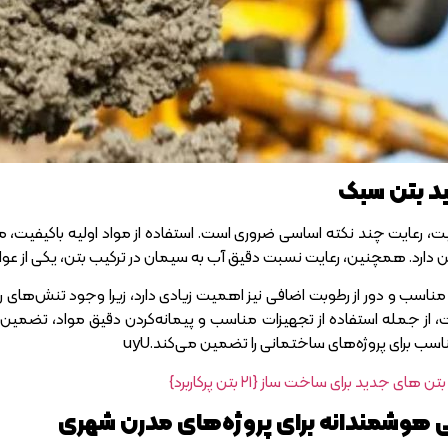
ید بتن سبک
فیت، رعایت چند نکته اساسی ضروری است. استفاده از مواد اولیه باکیفیت
ن دارد. همچنین، رعایت نسبت دقیق آب به سیمان در ترکیب بتن، یکی از ع
اسب و دور از رطوبت اضافی نیز اهمیت زیادی دارد، زیرا وجود تنش‌های رط
، از جمله استفاده از تجهیزات مناسب و پیمانه‌کردن دقیق مواد، تضمین‌
 مناسب برای پروژه‌های ساختمانی را تضمین می‌کند.uyU
بتن های جدید برای ساخت ساز {۲۱ بتن پرکاربرد}
ی هوشمندانه برای پروژه‌های مدرن شهری