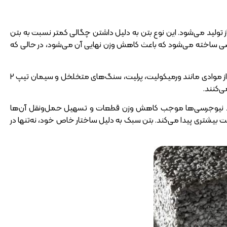
تولید می‌شود. این نوع بتن به دلیل داشتن چگالی کمتر نسبت به بتن
صی ساخته می‌شود که باعث کاهش وزن نهایی آن می‌شود، در حالی که
یکی از مهم‌ترین تفاوت‌های بتن سبک با بتن معمولی، حذف ماسه از ترکیب آن است. به جای ماسه، از موادی مانند ورمیکولیت، پرلیت، سنگ‌های متخلخل و سیمان تیپ 2
ی‌کنند.
ولید نیوجرسی‌ها موجب کاهش وزن قطعات و تسهیل حمل‌ونقل آن‌ها
بیشتری پیدا می‌کند. بتن سبک به دلیل ساختار خاص خود، نه‌تنها در