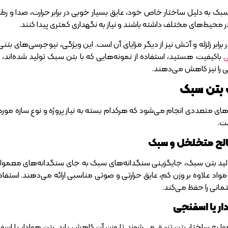
بک به دلیل ساختار خاص خود، عایق بسیار خوبی در برابر حرارت، صدا و ر
 محیط‌های مختلف داشته باشند و نیاز به نگهداری کمتری پیدا کنند.
رابر زلزله و آتش نیز از دیگر مزایای آن است. این ویژگی، نیوجرسی‌های بتنی 
ی
باکیفیت هستید، استفاده از نمونه‌هایی که با بتن سبک تولید شده‌اند، م
بی را نیز کاهش می‌دهند.
بتن سبک
 متعددی انجام می‌شود که هرکدام بسته به نیاز پروژه و نوع سازه مورد 
ت.
الح متخلخل و سبک
تولید بتن سبک، جایگزینی سنگدانه‌های سبک به جای سنگدانه‌های معمو
اد علاوه بر وزن کم، عایق حرارتی و صوتی مناسبی ارائه می‌دهند. استفاده
مانی را حفظ می‌کند.
ار یا اسفنجی
 به ساختار بتن تزریق می‌شوند تا وزن آن کاهش یابد. بتن هوادار یا اسفن