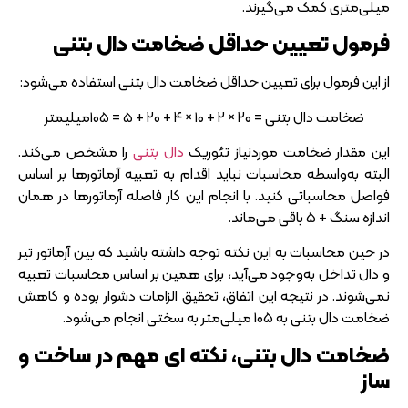
میلی‌متری کمک می‌گیرند.
فرمول تعیین حداقل ضخامت دال بتنی
از این فرمول برای تعیین حداقل ضخامت دال بتنی استفاده می‌شود:
ضخامت دال بتنی = ۲۰ × ۲ + ۱۰ × ۴ + ۲۰ + ۵ = ۱۰۵میلیمتر
این مقدار ضخامت موردنیاز تئوریک
دال بتنی
را مشخص می‌کند.
البته به‌واسطه محاسبات نباید اقدام به تعبیه آرماتور‌ها بر اساس
فواصل محاسباتی کنید. با انجام این کار فاصله آرماتور‌ها در همان
اندازه سنگ + 5 باقی می‌ماند.
در حین محاسبات به این نکته توجه داشته باشید که بین آرماتور تیر
و دال تداخل به‌وجود می‌آید، برای همین بر اساس محاسبات تعبیه
نمی‌شوند. در نتیجه این اتفاق، تحقیق الزامات دشوار بوده و کاهش
ضخامت دال بتنی به 105 میلی‌متر به سختی انجام می‌شود.
ضخامت دال بتنی، نکته ای مهم در ساخت و
ساز