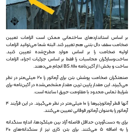
بر اساس استاندارد‌های ساختمانی ممکن است الزامات تعیین
ضخامت سقف دال بتنی هم تغییر کند. البته شما می‌توانید الزامات
اولیه ضخامت را بر اساس موارد مطرح‌شده تعیین کنید.
ساخت‌و‌سازگران محاسبات را فقط بر اساس جزئیات اجزاء، الزامات
ساخت و بخش 1 از آئین‌نامه BS 8110 انجام می‌دهند.
صنعتگران ضخامت پوشش بتن برای آرماتور را 20 میلی‌متر در نظر
می‌گیرند. این مقدار پایین ترین مقدار مشخص‌شده در آئین‌نامه برای
شرایط تماس محدود با مقاومت حریق 1 ساعته است.
آنها قطر آرماتورتیر‌ها را 10 میلی‌متر در نظر می‌گیرند. در این فرآیند 4
آرماتور را به‌عنوان آرماتور فوقانی تعیین می‌کنند.
برای به دست‌آوردن حداقل فاصله آزاد بین میلگرد‌ها، اندازه سنگدانه
را به اضافه 5 می‌کنند. برای بتن کاری نیز از سنگدانه‌های 20