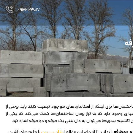
۰۹۱۲۲۱۲۳۰۱۷
فه
ساختمان‌ها برای اینکه از استانداردهای موجود تبعیت کنند باید برخی از
سیاری وجود دارد که به تراز بودن ساختمان‌ها کمک می‌کند که یکی از
ن تقسیم بندی‌ها می‌توان به دال بتنی یک طرفه و دو طرفه اشاره کرد.
و دوطرفه
را بدانید تا انتهای این مقاله از
رایان پی بتن
با ما همراه باشید.