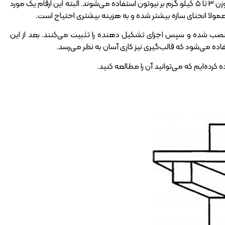
از جمله پرکاربردترین دال‌های بتنی است که معمولا در تیر سقف‌هایی با ارتفاع 63 متر و وزن 3 تا 5 کیلو گرم بر نیوتون استفاده می‌شوند. البته این ارقام یک مورد
ط معمولا انحنای سازه بیشتر شده و به هزینه بیشتری احتیاج است.
ل نصب شده و سپس اجزای تشکیل دهنده را تثبیت می‌کنند. بعد از این
ه می‌شود که قالب‌گیری نیز کاری آسان به نظر می‌رسد.
ه کرده‌ایم که می‌توانید آن را مطالعه کنید.