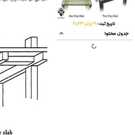
تاریخ ثبت :
9 ژوئن 2023
جدول محتوا