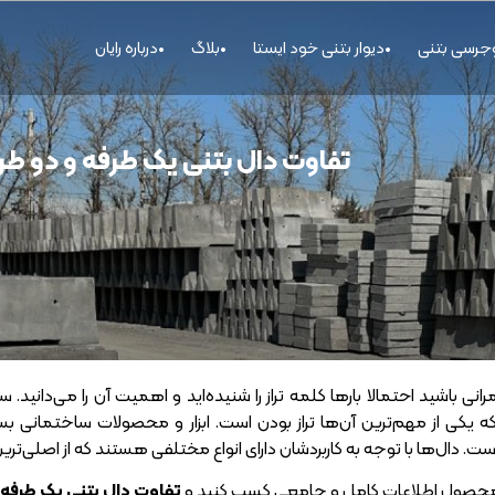
وجرسی بتنی
دیوار بتنی خود ایستا
بلاگ
درباره رایان
تفاوت دال بتنی یک طرفه و دو طر
نی باشید احتمالا بارها کلمه تراز را شنیده‌اید و اهمیت آن را می‌دانید. 
که یکی از مهم‌ترین آن‌ها تراز بودن است. ابزار و محصولات ساختمانی ب
ت. دال‌ها با توجه به کاربردشان دارای انواع مختلفی هستند که از اصلی‌تری
ن محصول اطلاعات کامل و جامعی کسب کنید و
تفاوت دال بتنی یک طرفه 