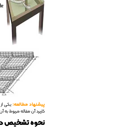
پیشنهاد مطالعه:
یکی از 
کاربرد آن مقاله مربوط به آن
نحوه تشخیص دال 