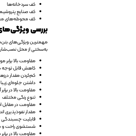
کف سردخانه‌ها
کف صنایع پتروشیم
کف محوطه‌های م
بررسی ویژگی‌های
مهمترین ویژگی‌های بتن‌ه
به‌سختی از محل نصب‌شان ک
مقاومت بالا برابر م
کاهش قابل توجه درز
کم‌کردن مقدار درز‌ه
داشتن جلوه‌ای زیب
مقاومت بالا در براب
تنوع رنگی مختلف
مقاومت در مقابل اش
مقدار نفوذ‌پذیری ان
قابلیت چسبندگی به 
شستشوی راحت و بد
مقاومت بالا در برا