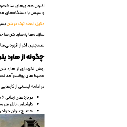
و سپس با دستگاه‌های مخصوص 10 تا 12 ساعت روی بتن‌ها کار می‌شود تا سطح 
دلایل ایجاد ترک در بتن
بسیار ا
سازنده‌ها به‌هارد بتن‌ها حرارتی 5 تا 35 درجه سانتی‌گراد می‌دهند تا مصالح از کیفیت کاف
همچنین اگر از افزودنی‌های 
چگونه از هارد بت
محیط‌های پررفت‌وآمد نصب
در ادامه لیستی از کار‌هایی
در بازه‌های زمانی 6 ماهه کفپوش‌ها را بشویید. برای شستشو آب معمولی کافیست و نیازی به شوینده‌های اسیدی نخواهید داشت.
کارشناس ناظر هر سال 
به‌هیچ‌عنوان مواد ر