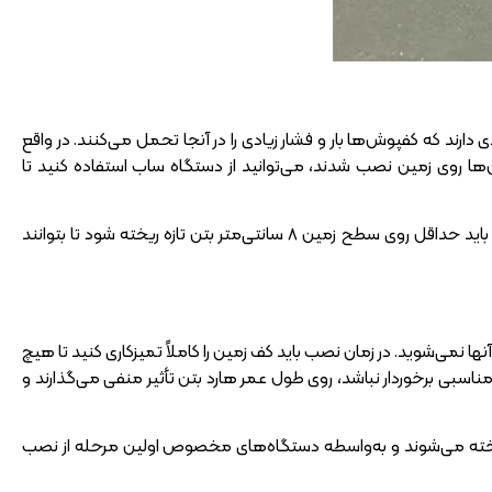
 پررفت‌وآمدی دارند که کفپوش‌ها بار و فشار زیادی را در آنجا تحمل می‌کنند. در واقع
تن‌ها روی زمین نصب شدند، می‌توانید از دستگاه ساب استفاده کنید تا
مجری‌های ساخت و ساز حتماً باید هارد بتن‌ها را روی بتن‌های تازه نصب کنند؛ درغیراین‌صورت دوباره باید حداقل روی سطح زمین 8 سانتی‌متر بتن تازه ریخته شود تا بتوانند
ی‌شوید. در زمان نصب باید کف زمین را کاملاً تمیزکاری کنید تا هیچ
 مناسبی برخوردار نباشد، روی طول عمر هارد بتن تأثیر منفی می‌گذارند و
ظر ریخته می‌شوند و به‌واسطه دستگاه‌های مخصوص اولین مرحله از نصب