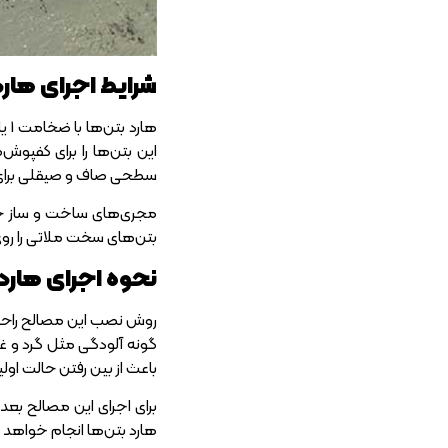
شرایط اجرای ها
این بتن‌ها را برای کفپوش
سطحی صاف و صیقلی برای آ
بتن‌های سخت ملاتی را روی
نحوه اجرای هارد
روش نصب این مصالح راحت ا
گونه آلودگی مثل گرد و غبا
باعث از بین رفتن حالت او
برای اجرای این مصالح بعد
هارد بتن‌ها انجام خواهد