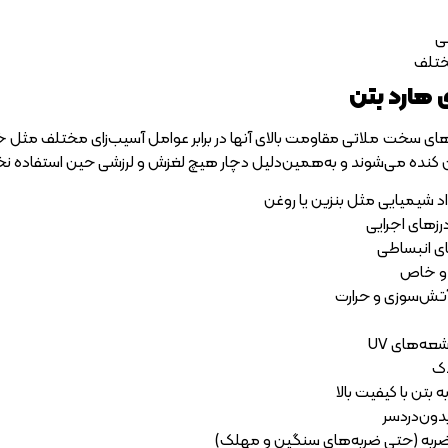
ی
ختلف
 هارد بتن
ای سخت ملاتی مقاومت بالای آنها در برابر عوامل آسیب‌زای مختلف مثل
نده می‌شوند و به‌همین‌دلیل دچار هیچ لغزش و لرزشی حین استفاده نخواهن
واد شیمیایی مثل بنزین یا روغن
‌های اجرایی
ای انبساطی
ا و خاص
ر آتش‌سوزی و حرارت
عه‌های UV
دک
بتن با کیفیت بالا
ون‌دردسر
بر ضربه (حتی ضربه‌های سنگین و مهلک)