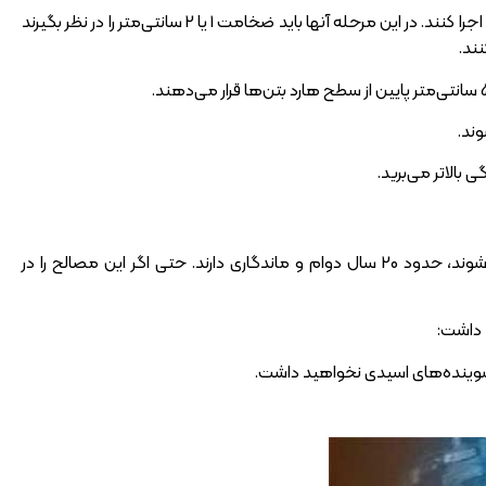
اکنون مجری‌های ساخت‌وساز باید با ترکیب آب و پودر بتن سخت رنگی در دستگاه بتونیر مرحله بعدی را اجرا کنند. در این مرحله آنها باید ضخامت 1 یا 2 سانتی‌متر را در نظر بگیرند
 بالاتر می‌برید.
روش نگهداری از هارد بتن چیست؟ این مصالح در صورتی که به‌درستی روی سطح مورد نظر نصب شوند، حدود 20 سال دوام و ماندگاری دارند. حتی اگر این مصالح را در
د داشت: