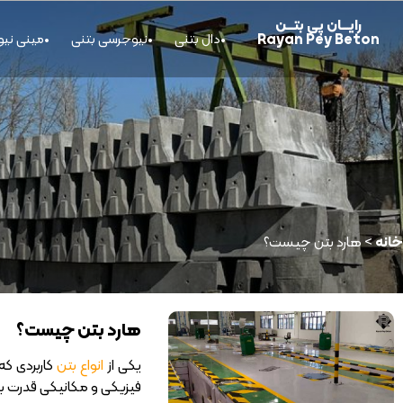
رایــــان پی بتــــن
Rayan Pey Beton
دال بتنی
نیوجرسی بتنی
مینی نی
خانه
>
هارد بتن چیست؟
هارد بتن چیست؟
یکی از
انواع بتن
کاربردی که
فیزیکی و مکانیکی قدرت بسیا