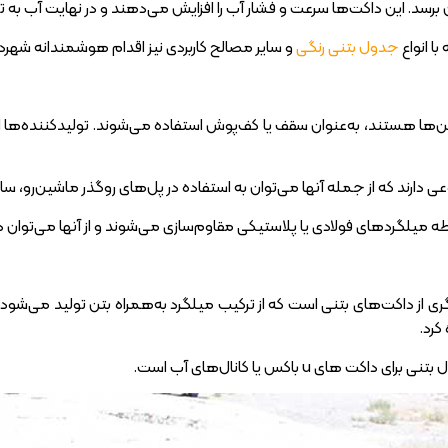
د. این داکت‌ها سرعت و فشار آب را افزایش می‌دهند و در نهایت آب به ت
با
انواع
جدول بتنی رنگی
و سایر مصالح کاربردی نیز اقدام هوشمندانه شهردا
تن‌ها هستند، به‌عنوان سقف یا کف‌پوش استفاده می‌شوند. تولیدکننده‌ها این
عی دارند که از جمله آنها می‌توان به استفاده در پل‌های روگذر ماشین‌رو، س
ه میلگردهای فولادی یا پلاستیکی مقاوم‌سازی می‌شوند و از آنها می‌توان د
ی از داکت‌های بتنی است که از ترکیب میلگرد به‌همراه بتن تولید می‌شود. س
کرد.
کت های u باکس یا کانال‌های آب است.