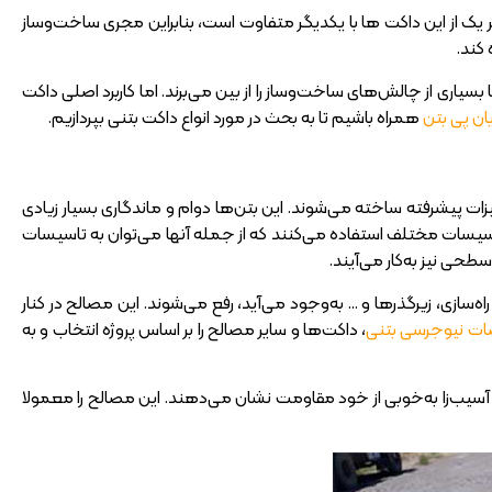
هر یک از این داکت ها با یکدیگر متفاوت است، بنابراین مجری ساخت‌و‌ساز
 کند.
ری از چالش‌های ساخت‌و‌ساز را از بین می‌برند. اما کاربرد اصلی داکت
یان پی بتن
همراه باشیم تا به بحث در مورد انواع داکت بتنی بپردازیم.
ت پیشرفته ساخته می‌شوند. این بتن‌ها دوام و ماندگاری بسیار زیادی
 تاسیسات مختلف استفاده می‌کنند که از جمله آنها می‌توان به تاسیسات
طحی نیز به‌کار می‌آیند.
سازی، زیرگذرها و … به‌وجود می‌آید، رفع می‌شوند. این مصالح در کنار
 نیوجرسی بتنی
، داکت‌ها و سایر مصالح را بر اساس پروژه انتخاب و به
ل آسیب‌زا به‌خوبی از خود مقاومت نشان می‌دهند. این مصالح را معمولا