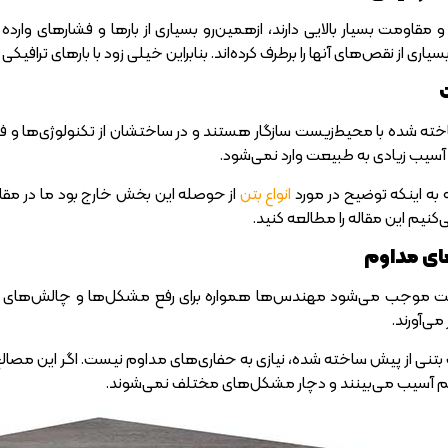
قاومت بسیار بالایی دارند، از‌همین‌رو بسیاری از بارها و فشارهای وارده 
 از نقص‌های آنها را برطرف کرده‌اند. بنابراین خیلی زود با بارهای ترافیکی
ت
ته شده با محیط‌زیست سازگار هستند و در ساختشان از تکنولوژی‌ها و فناور
 آسیب زیادی به طبیعت وارد نمی‌شود.
 به اینکه توضیح در مورد
انواع بتن
از حوصله این بخش خارج بود ما در مقاله‌
‌کنیم این مقاله را مطالعه کنید.
های مداوم
یت موجب می‌شود مهندس‌ها همواره برای رفع مشکل‌ها و چالش‌های به‌وجو
ی‌آورند.
نی از پیش ساخته شده، نیازی به حفاری‌های مداوم نیست. اگر این مصالح از م
کم آسیب می‌بینند و دچار مشکل‌های مختلف نمی‌شوند.