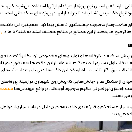
ی دارند که بر اساس نوع پروژه از هر کدام از آنها استفاده می‌شود. کاربرد 
برد انواع داکت بتنی آشنا باشد تا بتواند از آنها در پروژه‌های ساختمانی استفاده
ای ساخت‌و‌ساز به‌صورت چشمگیری کاهش پیدا کرد. همچنین این داکت‌ها بسیا
ترجیح می‌دهند از این مصالح در صنایع مختلف استفاده کنند؟ با ما در
را
ی
 پیش ساخته در کارخانه‌ها و تولیدی‌های مخصوص توسط ابزارآلات و تجهیزا
ه انتخاب اول بسیاری از صنعتگرها شده‌اند. از این داکت ها به‌منظور عبور
اضلاب، برق، گاز، تلفن و … اشاره کرد. این داکت‌ها حتی برای هدایت آب‌های س
اری از مشکل‌ها و چالش‌هایی که پیش‌روی شهرداری در زمینه پروژه‌های راه‌
ت راه‌سازی نیز تحولی عظیم به‌وجود آورده‌اند. در واقع مهندس‌ها
مشخصات
 می‌دهند.
 بسیار مستحکم و قدرتمندی دارند، به‌همین‌دلیل در برابر بسیاری از عوام
اده می‌کنند.