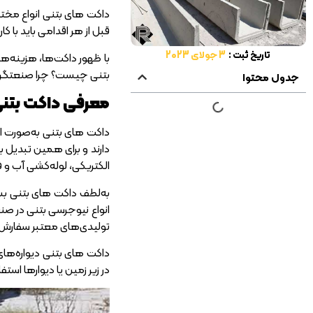
داکت های بتنی انواع مختلف
قبل از هر اقدامی باید با کار
تاریخ ثبت :
3 جولای 2023
با ظهور داکت‌ها، هزینه‌ه
بتنی چیست؟ چرا صنعتگرها 
جدول محتوا
معرفی داکت بتن
داکت های بتنی به‌صورت از
دارند و برای همین تبدیل ب
الکتریکی، لوله‌کشی آب و ف
به‌لطف داکت های بتنی بسی
انواع نیوجرسی بتنی در صنع
تولیدی‌های معتبر سفارش
داکت های بتنی دیواره‌های
در زیر زمین یا دیوارها استف